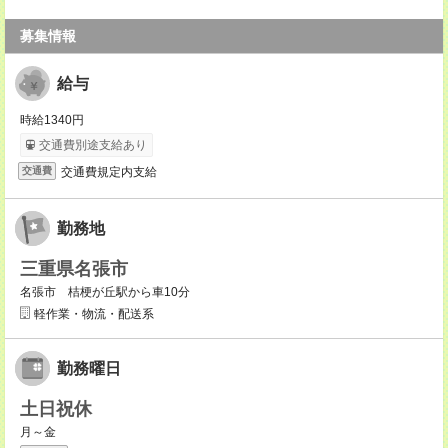
募集情報
給与
時給1340円
交通費別途支給あり
交通費規定内支給
交通費
勤務地
三重県名張市
名張市 桔梗が丘駅から車10分
軽作業・物流・配送系
勤務曜日
土日祝休
月～金