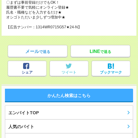
〇まずは事前登録だけでもOK！
履歴書不要で気軽にオンライン登録★
氏名・職種などを入力するだけ★
オシゴトただいま少しずつ増加中★
【広告ナンバー：1314WR0715G57★24-N】
メール
LINE
で送る
で送る
シェア
ツイート
ブックマーク
かんたん検索はこちら
エンバイトTOP
人気のバイト