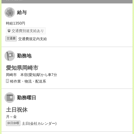
給与
時給1350円
交通費別途支給あり
交通費規定内支給
交通費
勤務地
愛知県岡崎市
岡崎市 本宿(愛知)駅から車7分
軽作業・物流・配送系
勤務曜日
土日祝休
月～金
土日(会社カレンダー)
休日休暇