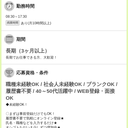
勤務時間
08:30～17:30
あり(月10時間以上)
残業時間
期間
長期（3ヶ月以上）
長期でお仕事できる方、大歓迎！
応募資格・条件
職種未経験OK / 社会人未経験OK / ブランクOK /
履歴書不要 / 40～50代活躍中 / WEB登録・面接
OK
◆未経験OK！
〇まずは事前登録だけでもOK！
履歴書不要で気軽にオンライン登録★
氏名・職種などを入力するだけ★
オシゴトただいま少しずつ増加中★