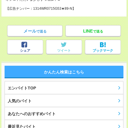
【広告ナンバー：1314WR0715G53★89-N】
メール
LINE
で送る
で送る
シェア
ツイート
ブックマーク
かんたん検索はこちら
エンバイトTOP
人気のバイト
あなたへのおすすめバイト
最近見たバイト