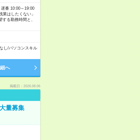
番 10:00～19:00
残業はしたくない」
望する勤務時間と、
なし
/
パソコンスキル
細へ
掲載日：2026.08.06
／大量募集