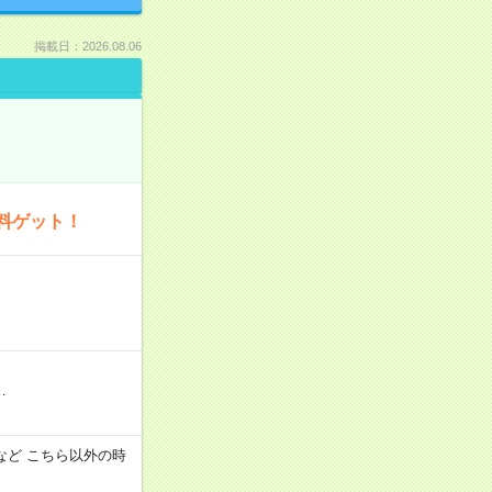
掲載日：2026.08.06
料ゲット！
…
:00 など こちら以外の時