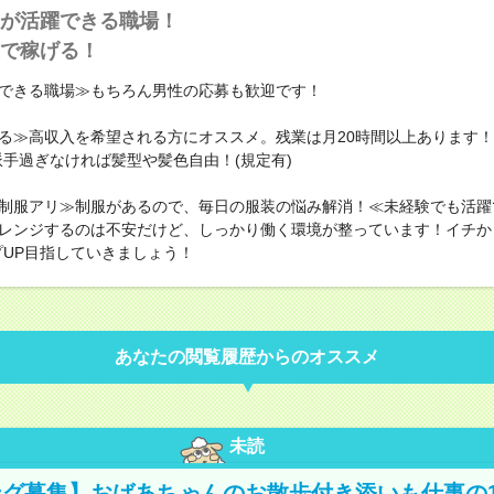
が活躍できる職場！
で稼げる！
できる職場≫もちろん男性の応募も歓迎です！
る≫高収入を希望される方にオススメ。残業は月20時間以上あります
派手過ぎなければ髪型や髪色自由！(規定有)
制服アリ≫制服があるので、毎日の服装の悩み解消！≪未経験でも活躍
レンジするのは不安だけど、しっかり働く環境が整っています！イチか
プUP目指していきましょう！
あなたの閲覧履歴からのオススメ
未読
グ募集】おばあちゃんのお散歩付き添いも仕事の