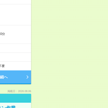
0分
不要
細へ
掲載日：2026.08.06
タン作業