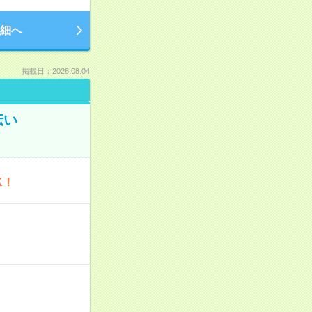
細へ
掲載日：2026.08.04
伝い
K！