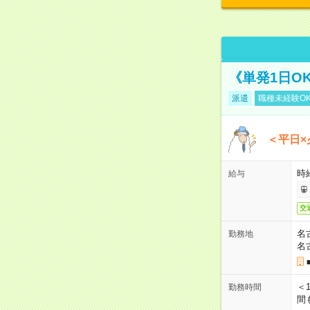
《単発1日O
派遣
職種未経験O
＜平日×
時給
給与
交
名
勤務地
名
＜1
勤務時間
間