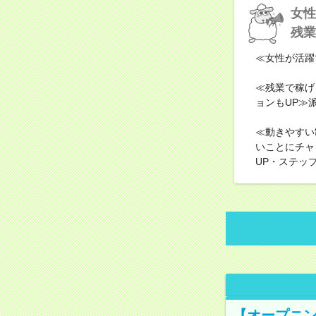
女性
残業
≪女性が活躍
≪残業で稼げ
ョンもUP≫
≪動きやすい
いことにチャ
UP・ステッ
【オープニン