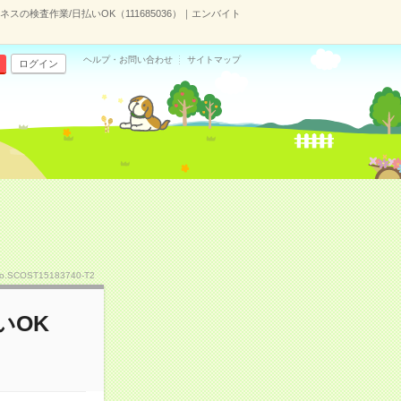
スの検査作業/日払いOK（111685036）｜エンバイト
ヘルプ・お問い合わせ
サイトマップ
ログイン
o.SCOST15183740-T2
いOK