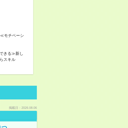
！≪モチベーシ
できる≫新し
らスキル
掲載日：2026.08.06
1つ