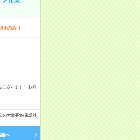
づけのみ！
シフトもございます！ お気
以上の大量募集
/
電話対
細へ