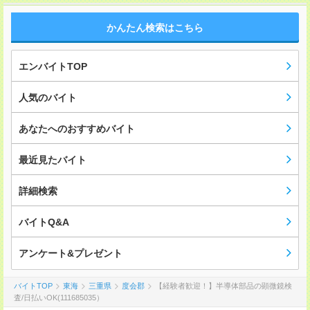
かんたん検索はこちら
エンバイトTOP
人気のバイト
あなたへのおすすめバイト
最近見たバイト
詳細検索
バイトQ&A
アンケート&プレゼント
バイトTOP
東海
三重県
度会郡
【経験者歓迎！】半導体部品の顕微鏡検
査/日払いOK(111685035）