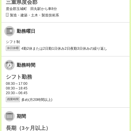
三重県度会郡
度会郡玉城町 田丸駅から車8分
製造・建築・土木・製造技術系
勤務曜日
シフト制
4勤2休または2日勤1日休み2日夜勤3日休みの繰り返し
休日休暇
勤務時間
シフト勤務
08:30～17:00
08:30～18:45
20:30～06:45
多め(月20時間以上)
残業時間
期間
長期（3ヶ月以上）