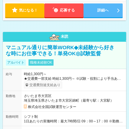
気になる！
応募する
詳細へ
未読
マニュアル通りに簡単WORK◆未経験から好き
な時にお仕事できる！単発OK◎試験監督
アルバイト
職種未経験OK
時給1,300円～
給与
★交通費一部支給 時給1,300円～ ※試験・役割により手当あり
※勤務回数により昇給あり 【即給（前払い）オプションあ
交通費別途支給あり
り！】 希望される場合、勤務から1週間ほどで給与の一部を受け
取れます。 ※手数料418円がかかります。 【過去試験日の収入
さいたま市大宮区
勤務地
例】 ・河合塾模擬試験 8:30～17:30（休憩1時間） 時給1,300円
埼玉県埼玉県さいたま市大宮区錦町（最寄り駅：大宮駅）
×8時間＝日収10,400円＋交通費 ※当日の役割により時給＋100
円の場合あり ・国家試験 7:00～13:30（休憩なし） 時給1,300
株式会社全国試験運営センター
円（役割手当＋100円）×6時間＝日収8,400円＋交通費 【試用期
間】試用期間なし
シフト制
勤務時間
1日あたりの実働時間：最大7時間/日 09：00～17：00 ※勤務時
間は 試験により異なります。