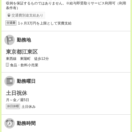
収例を保証するものではありません。※給与即受取りサービス利用可（利用
条件有）
交通費別途支給あり
1ヶ月3万円を上限として実費支給
交通費
勤務地
東京都江東区
東西線 東陽町 徒歩12分
食品・飲料小売業
勤務曜日
土日祝休
月～金／週5日
土日休み
休日休暇
勤務時間