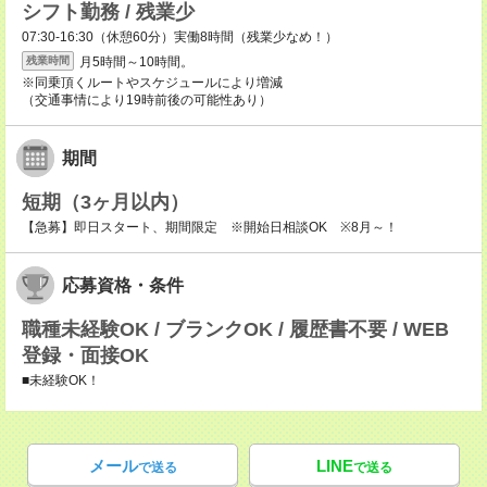
シフト勤務 / 残業少
07:30-16:30（休憩60分）実働8時間（残業少なめ！）
月5時間～10時間。
残業時間
※同乗頂くルートやスケジュールにより増減
（交通事情により19時前後の可能性あり）
期間
短期（3ヶ月以内）
【急募】即日スタート、期間限定 ※開始日相談OK ※8月～！
応募資格・条件
職種未経験OK / ブランクOK / 履歴書不要 / WEB
登録・面接OK
■未経験OK！
メール
LINE
で送る
で送る