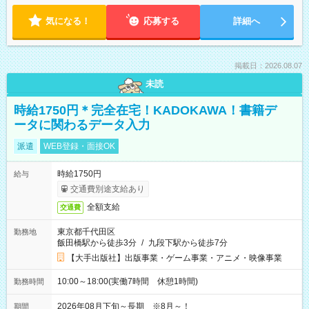
気になる！
応募する
詳細へ
掲載日：2026.08.07
未読
時給1750円＊完全在宅！KADOKAWA！書籍デ
ータに関わるデータ入力
派遣
WEB登録・面接OK
時給1750円
給与
交通費別途支給あり
全額支給
交通費
東京都千代田区
勤務地
飯田橋駅から徒歩3分
/
九段下駅から徒歩7分
【大手出版社】出版事業・ゲーム事業・アニメ・映像事業
10:00～18:00(実働7時間 休憩1時間)
勤務時間
2026年08月下旬～長期 ※8月～！
期間