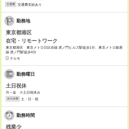
交通費支給あり
交通費
勤務地
東京都港区
在宅・リモートワーク
東京都港区 東京メトロ日比谷線 虎ノ門ヒルズ駅徒歩1分、東京メトロ銀座
線 虎ノ門駅徒歩4分
テルモ
勤務曜日
土日祝休
月～金 ※土日祝休み
土・日・祝
休日休暇
勤務時間
残業少