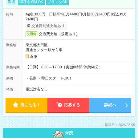
派遣
職種未経験OK
ブランクOK
時給1800円 日額平均1万4400円/月額30万2400円/残込39万
給与
2400円
交通費別途支給あり
交通費支給（規定あり）
交通費
東京都大田区
勤務地
流通センター駅から車
倉庫
【日勤】 8:30～17:30（実働8時間/休憩60分）
勤務時間
・長期 ・即日スタートOK！
期間
電話対応なし
特徴
気になる！
応募する
詳細へ
掲載日：2026.08.05
未読