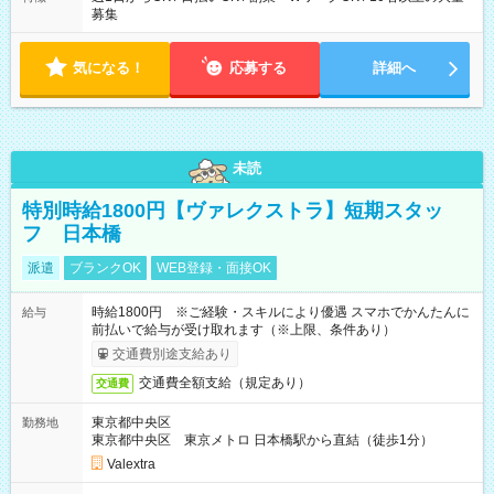
募集
気になる！
応募する
詳細へ
未読
特別時給1800円【ヴァレクストラ】短期スタッ
フ 日本橋
派遣
ブランクOK
WEB登録・面接OK
時給1800円 ※ご経験・スキルにより優遇 スマホでかんたんに
給与
前払いで給与が受け取れます（※上限、条件あり）
交通費別途支給あり
交通費全額支給（規定あり）
交通費
東京都中央区
勤務地
東京都中央区 東京メトロ 日本橋駅から直結（徒歩1分）
Valextra