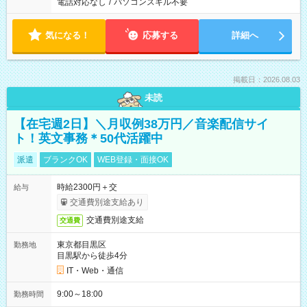
電話対応なし
/
パソコンスキル不要
気になる！
応募する
詳細へ
掲載日：2026.08.03
未読
【在宅週2日】＼月収例38万円／音楽配信サイ
ト！英文事務＊50代活躍中
派遣
ブランクOK
WEB登録・面接OK
時給2300円＋交
給与
交通費別途支給あり
交通費別途支給
交通費
東京都目黒区
勤務地
目黒駅から徒歩4分
IT・Web・通信
9:00～18:00
勤務時間