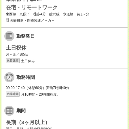
在宅・リモートワーク
東西線 九段下 徒歩4分 総武線 水道橋 徒歩7分
医療機器・医療関連メ－カ－
勤務曜日
土日祝休
月～金／週5日
土日休み
休日休暇
勤務時間
09:00-17:40（休憩60分）実働7時間40分
月10時間～20時間程度。
残業時間
期間
長期（3ヶ月以上）