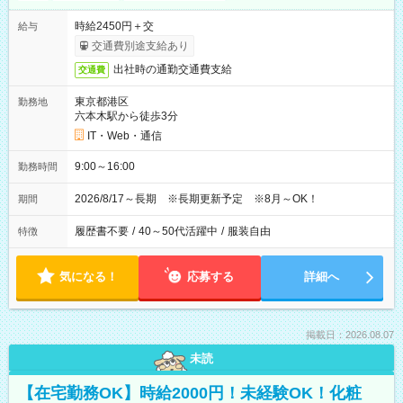
時給2450円＋交
給与
交通費別途支給あり
出社時の通勤交通費支給
交通費
東京都港区
勤務地
六本木駅から徒歩3分
IT・Web・通信
9:00～16:00
勤務時間
2026/8/17～長期 ※長期更新予定 ※8月～OK！
期間
履歴書不要
/
40～50代活躍中
/
服装自由
特徴
気になる！
応募する
詳細へ
掲載日：2026.08.07
未読
【在宅勤務OK】時給2000円！未経験OK！化粧