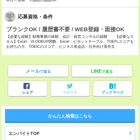
即日～長期 ※開始日相談OK
応募資格・条件
ブランクOK / 履歴書不要 / WEB登録・面接OK
【必要な経験】財務事務の経験、会計・経営コンサルの経験 【必要なス
キル】Excel：VLOOKUP関数、Excel：ピボットテーブル、TOEFLスコアを
お持ちの方、TOEICのスコア、ビジネス英会話・社外向け英作文
メール
LINE
で送る
で送る
シェア
ツイート
ブックマーク
かんたん検索はこちら
エンバイトTOP