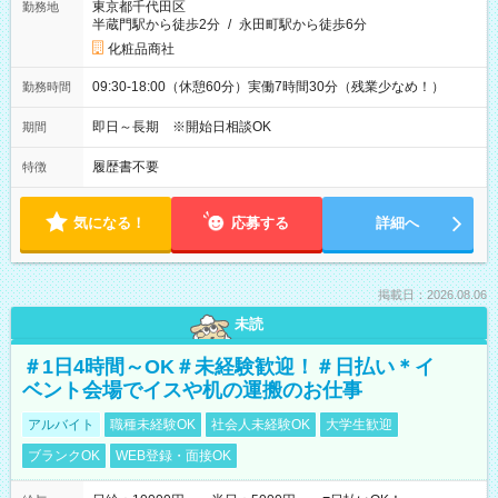
東京都千代田区
勤務地
半蔵門駅から徒歩2分
/
永田町駅から徒歩6分
化粧品商社
09:30-18:00（休憩60分）実働7時間30分（残業少なめ！）
勤務時間
即日～長期 ※開始日相談OK
期間
履歴書不要
特徴
気になる！
応募する
詳細へ
掲載日：2026.08.06
未読
＃1日4時間～OK＃未経験歓迎！＃日払い＊イ
ベント会場でイスや机の運搬のお仕事
アルバイト
職種未経験OK
社会人未経験OK
大学生歓迎
ブランクOK
WEB登録・面接OK