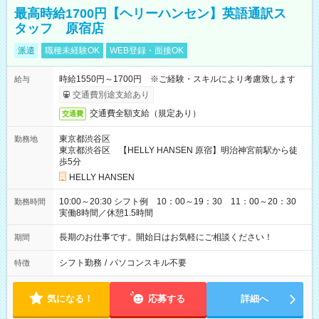
最高時給1700円【ヘリーハンセン】英語通訳ス
タッフ 原宿店
派遣
職種未経験OK
WEB登録・面接OK
時給1550円～1700円 ※ご経験・スキルにより考慮致します
給与
交通費別途支給あり
交通費全額支給（規定あり）
交通費
東京都渋谷区
勤務地
東京都渋谷区 【HELLY HANSEN 原宿】明治神宮前駅から徒
歩5分
HELLY HANSEN
10:00～20:30 シフト例 10：00～19：30 11：00～20：30
勤務時間
実働8時間／休憩1.5時間
長期のお仕事です。開始日はお気軽にご相談ください！
期間
シフト勤務
/
パソコンスキル不要
特徴
気になる！
応募する
詳細へ