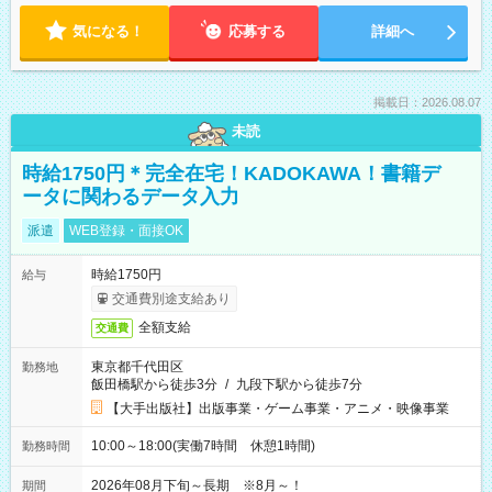
気になる！
応募する
詳細へ
掲載日：2026.08.07
未読
時給1750円＊完全在宅！KADOKAWA！書籍デ
ータに関わるデータ入力
派遣
WEB登録・面接OK
時給1750円
給与
交通費別途支給あり
全額支給
交通費
東京都千代田区
勤務地
飯田橋駅から徒歩3分
/
九段下駅から徒歩7分
【大手出版社】出版事業・ゲーム事業・アニメ・映像事業
10:00～18:00(実働7時間 休憩1時間)
勤務時間
2026年08月下旬～長期 ※8月～！
期間