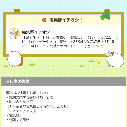
編集部イチオシ
【完全在宅！】難しい業務なし＆電話なし！ゆっくりの11
時～時短＊データ入力・事務、＜SEKAI NO OWARI＊8月15
日・16日＞ドーム公演のサポートバイトなど
(8/7UP!)
お仕事の概要
事務のお仕事をお願いします
・契約に関する書類作成、管理
・問い合わせ対応
（工事業者や営業担当からの問い合わせ）
・システムチェック
・電話対応
＊付随する業務