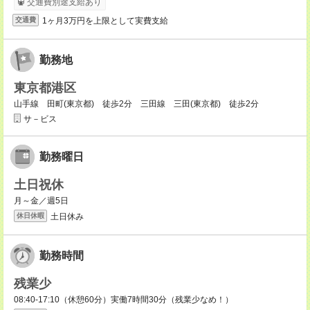
交通費別途支給あり
1ヶ月3万円を上限として実費支給
交通費
勤務地
東京都港区
山手線 田町(東京都) 徒歩2分 三田線 三田(東京都) 徒歩2分
サ－ビス
勤務曜日
土日祝休
月～金／週5日
土日休み
休日休暇
勤務時間
残業少
08:40-17:10（休憩60分）実働7時間30分（残業少なめ！）