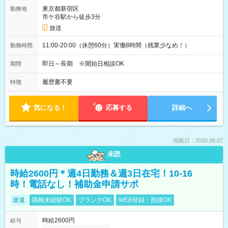
東京都新宿区
勤務地
市ケ谷駅から徒歩3分
放送
11:00-20:00（休憩60分）実働8時間（残業少なめ！）
勤務時間
即日～長期 ※開始日相談OK
期間
履歴書不要
特徴
気になる！
応募する
詳細へ
掲載日：2026.08.07
未読
時給2600円＊週4日勤務＆週3日在宅！10-16
時！電話なし！補助金申請サポ
派遣
職種未経験OK
ブランクOK
WEB登録・面接OK
時給2600円
給与