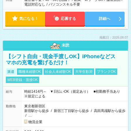
電話対応なし
/
パソコンスキル不要
気になる！
応募する
詳細へ
掲載日：2026.08.07
未読
【シフト自由・現金手渡しOK】iPhoneなどス
マホの充電を繋げるだけ！
派遣
職種未経験OK
社会人未経験OK
大学生歓迎
ブランクOK
WEB登録・面接OK
時給1414円～ ▼日払いOK（規定あり） ■初勤務手当あり
給与
※規定による
東京都新宿区
勤務地
新宿駅から徒歩
/
新宿三丁目駅から徒歩
/
高田馬場駅から徒歩
/
…
物流企業