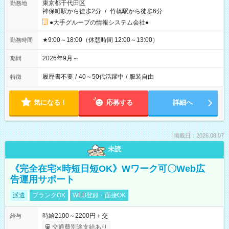
東京都千代田区
勤務地
神保町駅から徒歩2分
/
竹橋駅から徒歩6分
●大手グループの情報システム会社●
★9:00～18:00（休憩時間 12:00～13:00）
勤務時間
2026年9月～
期間
履歴書不要
/
40～50代活躍中
/
服装自由
特徴
気になる！
応募する
詳細へ
掲載日：2026.08.07
未読
《完全在宅×時短日短OK》Wワーク可〇Web広
告運用サポート
派遣
ブランクOK
WEB登録・面接OK
時給2100～2200円＋交
給与
交通費別途支給あり