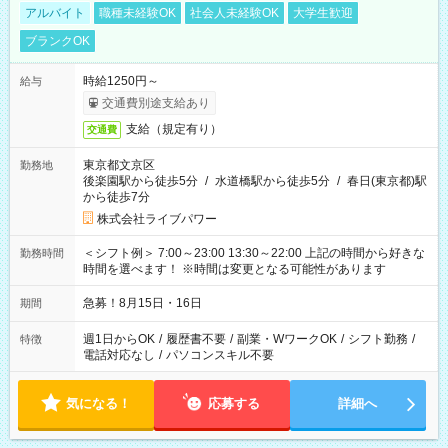
アルバイト
職種未経験OK
社会人未経験OK
大学生歓迎
ブランクOK
時給1250円～
給与
交通費別途支給あり
支給（規定有り）
交通費
東京都文京区
勤務地
後楽園駅から徒歩5分
/
水道橋駅から徒歩5分
/
春日(東京都)駅
から徒歩7分
株式会社ライブパワー
＜シフト例＞ 7:00～23:00 13:30～22:00 上記の時間から好きな
勤務時間
時間を選べます！ ※時間は変更となる可能性があります
急募！8月15日・16日
期間
週1日からOK
/
履歴書不要
/
副業・WワークOK
/
シフト勤務
/
特徴
電話対応なし
/
パソコンスキル不要
気になる！
応募する
詳細へ