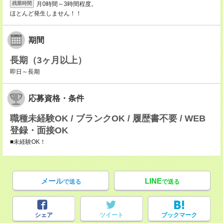
月0時間～3時間程度。
残業時間
ほとんど発生しません！！
期間
長期（3ヶ月以上）
即日～長期
応募資格・条件
職種未経験OK / ブランクOK / 履歴書不要 / WEB
登録・面接OK
■未経験OK！
メール
LINE
で送る
で送る
シェア
ツイート
ブックマーク