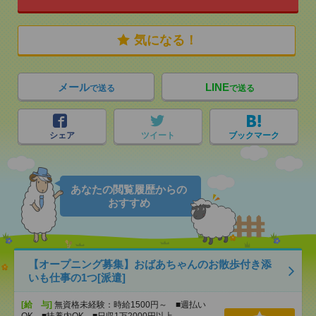
気になる！
メール
LINE
で送る
で送る
シェア
ツイート
ブックマーク
あなたの閲覧履歴からの
おすすめ
【オープニング募集】おばあちゃんのお散歩付き添
いも仕事の1つ[派遣]
[給 与]
無資格未経験：時給1500円～ ■週払い