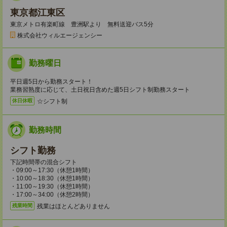
東京都江東区
東京メトロ有楽町線 豊洲駅より 無料送迎バス5分
株式会社ウィルエージェンシー
勤務曜日
平日週5日から勤務スタート！
業務習熟度に応じて、土日祝日含めた週5日シフト制勤務スタート
☆シフト制
休日休暇
勤務時間
シフト勤務
下記時間帯の混合シフト
・09:00～17:30（休憩1時間）
・10:00～18:30（休憩1時間）
・11:00～19:30（休憩1時間）
・17:00～34:00（休憩2時間）
残業はほとんどありません
残業時間