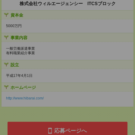
株式会社ウィルエージェンシー ITCSブロック
資本金
5000万円
事業内容
一般労働派遣事業
有料職業紹介事業
設立
平成17年4月1日
ホームページ
http://www.hibarai.com/
応募ページへ