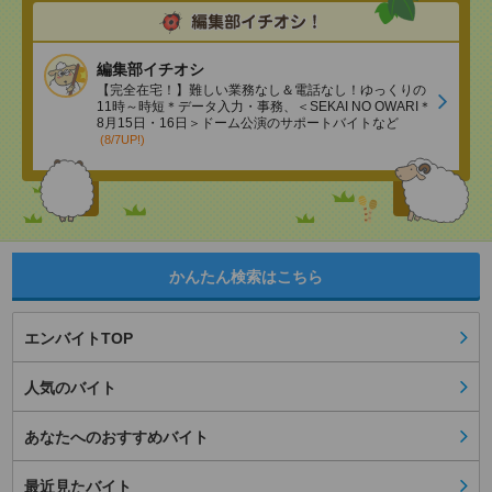
編集部イチオシ
【完全在宅！】難しい業務なし＆電話なし！ゆっくりの
11時～時短＊データ入力・事務、＜SEKAI NO OWARI＊
8月15日・16日＞ドーム公演のサポートバイトなど
(8/7UP!)
かんたん検索はこちら
エンバイトTOP
人気のバイト
あなたへのおすすめバイト
最近見たバイト