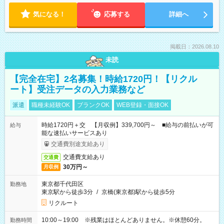
気になる！
応募する
詳細へ
掲載日：2026.08.10
未読
【完全在宅】2名募集！時給1720円！【リクル
ート】受注データの入力業務など
派遣
職種未経験OK
ブランクOK
WEB登録・面接OK
時給1720円＋交 【月収例】339,700円～ ■給与の前払いが可
給与
能な速払いサービスあり
交通費別途支給あり
交通費支給あり
交通費
30万円～
月収例
東京都千代田区
勤務地
東京駅から徒歩3分
/
京橋(東京都)駅から徒歩5分
リクルート
10:00～19:00 ※残業はほとんどありません。※休憩60分。
勤務時間