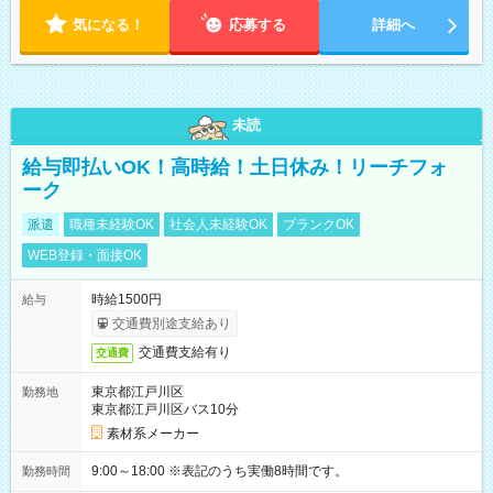
気になる！
応募する
詳細へ
未読
給与即払いOK！高時給！土日休み！リーチフォ
ーク
派遣
職種未経験OK
社会人未経験OK
ブランクOK
WEB登録・面接OK
時給1500円
給与
交通費別途支給あり
交通費支給有り
交通費
東京都江戸川区
勤務地
東京都江戸川区バス10分
素材系メーカー
9:00～18:00 ※表記のうち実働8時間です。
勤務時間