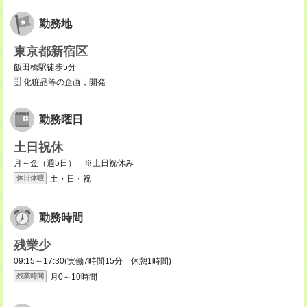
勤務地
東京都新宿区
飯田橋駅徒歩5分
化粧品等の企画，開発
勤務曜日
土日祝休
月～金（週5日） ※土日祝休み
土・日・祝
休日休暇
勤務時間
残業少
09:15～17:30(実働7時間15分 休憩1時間)
月0～10時間
残業時間