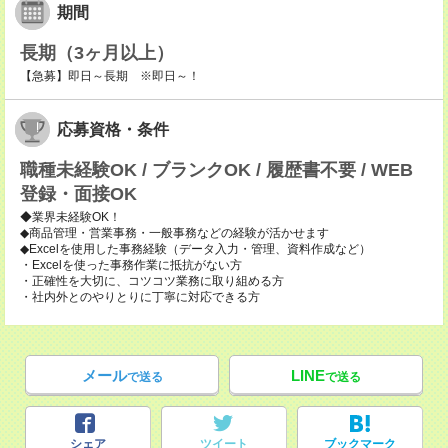
期間
長期（3ヶ月以上）
【急募】即日～長期 ※即日～！
応募資格・条件
職種未経験OK / ブランクOK / 履歴書不要 / WEB
登録・面接OK
◆業界未経験OK！
◆商品管理・営業事務・一般事務などの経験が活かせます
◆Excelを使用した事務経験（データ入力・管理、資料作成など）
・Excelを使った事務作業に抵抗がない方
・正確性を大切に、コツコツ業務に取り組める方
・社内外とのやりとりに丁寧に対応できる方
メール
LINE
で送る
で送る
シェア
ツイート
ブックマーク