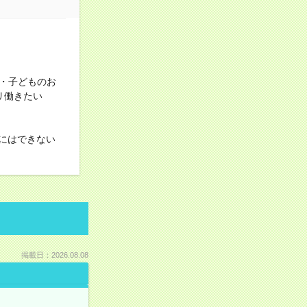
・子どものお
ツリ働きたい
にはできない
掲載日：2026.08.08