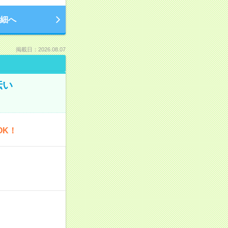
細へ
掲載日：2026.08.07
伝い
OK！