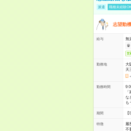
派遣
職種未経験O
志望動機
無
給与
交
大
勤務地
天
9:
勤務時間
「
な
も
【
期間
履
特徴
不