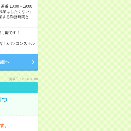
番 10:00～19:00
残業はしたくない」
望する勤務時間と、
談可能です！
なし
/
パソコンスキル
細へ
掲載日：2026.08.08
1つ
です。