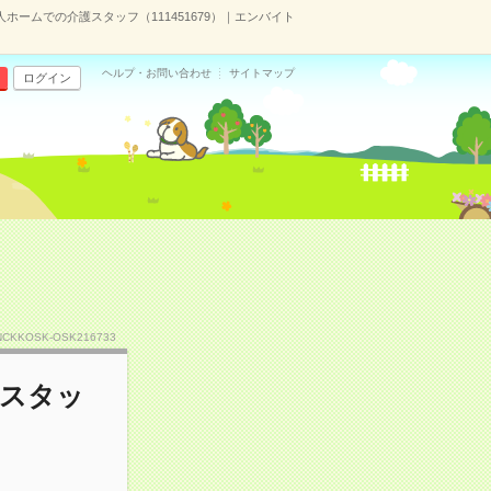
ホームでの介護スタッフ（111451679）｜エンバイト
ヘルプ・お問い合わせ
サイトマップ
ログイン
NCKKOSK-OSK216733
護スタッ