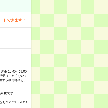
ートできます！
番 10:00～19:00
残業はしたくない」
望する勤務時間と、
談可能です！
なし
/
パソコンスキル