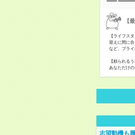
【最
【ライフスタ
迎えに間に合
など、プライ
【頼られるう
あなただけの
志望動機も履