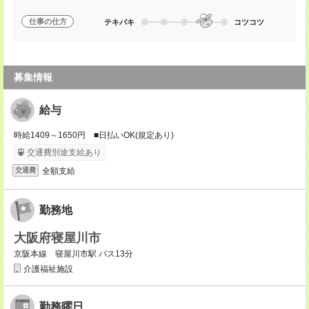
仕事の仕方
テキパキ
コツコツ
募集情報
給与
時給1409～1650円 ■日払いOK(規定あり)
交通費別途支給あり
全額支給
交通費
勤務地
大阪府寝屋川市
京阪本線 寝屋川市駅 バス13分
介護福祉施設
勤務曜日