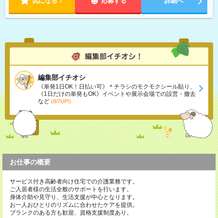
気になる！
応募する
詳細へ
編集部イチオシ
《単発1日OK！日払い可》＊チラシのモクモクシール貼り、
《1日だけの単発もOK》イベントや展示会場での設営・撤去
など
(8/7UP!)
お仕事の概要
サービス付き高齢者向け住宅での介護業務です。
ご入居者様の生活全般のサポートを行います。
身体介助や見守り、生活支援が中心となります。
お一人おひとりのリズムに合わせたケアを提供。
ブランクのある方も歓迎、資格支援制度あり。