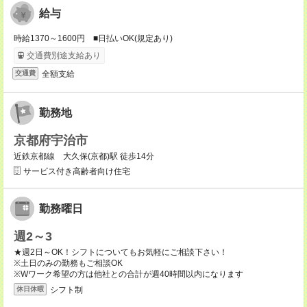
給与
時給1370～1600円 ■日払いOK(規定あり)
交通費別途支給あり
全額支給
交通費
勤務地
京都府宇治市
近鉄京都線 大久保(京都)駅 徒歩14分
サービス付き高齢者向け住宅
勤務曜日
週2～3
★週2日～OK！シフトについてもお気軽にご相談下さい！
※土日のみの勤務もご相談OK
※Wワーク希望の方は他社との合計が週40時間以内になります
シフト制
休日休暇