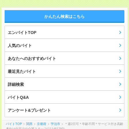
かんたん検索はこちら
エンバイトTOP
人気のバイト
あなたへのおすすめバイト
最近見たバイト
詳細検索
バイトQ&A
アンケート&プレゼント
バイトTOP
関西
京都府
宇治市
＊週2日可＊年齢不問＊サービス付き高齢
者向け住宅での介護スタッフ(111451793）