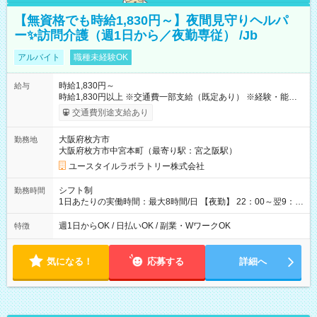
【無資格でも時給1,830円～】夜間見守りヘルパ
ー✨訪問介護（週1日から／夜勤専従） /Jb
アルバイト
職種未経験OK
時給1,830円～
給与
時給1,830円以上 ※交通費一部支給（既定あり） ※経験・能力を
考慮して決定します 【収入例】 週1回勤務の場合：1,830円×8時
交通費別途支給あり
間×4回=5万8,560円 週3回勤務の場合：1,830円×8時間×12回
=17万5,680円 【試用期間】試用期間あり 試用期間の長さ：2ヶ
大阪府枚方市
勤務地
月 ※ 雇用形態と給与に、本採用時と異なる部分があります。 雇
大阪府枚方市中宮本町（最寄り駅：宮之阪駅）
用形態：本採用時と同じです。 給与：時給 1,610円以上
ユースタイルラボラトリー株式会社
シフト制
勤務時間
1日あたりの実働時間：最大8時間/日 【夜勤】 22：00～翌9：
00 ※週1日～OK ／ 夜勤専従 ＊＊ 勤務時間例 ＊＊ ■22時か
ら翌7時 ■23時から翌8時 ■24時から翌9時 など ※上記の時間
週1日からOK / 日払いOK / 副業・WワークOK
特徴
内で8時間勤務（休憩1時間）ご利用者様により、時間は異なり
ます。 ※曜日固定（毎週同じ曜日での勤務となります）
気になる！
応募する
詳細へ