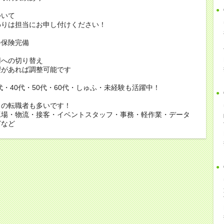
ついて
りは担当にお申し付けください！
会保険完備
用への切り替え
があれば調整可能です
0代・40代・50代・60代・しゅふ・未経験も活躍中！
らの転職者も多いです！
工場・物流・接客・イベントスタッフ・事務・軽作業・データ
どなど