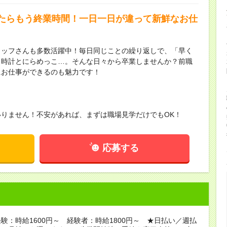
たらもう終業時間！一日一日が違って新鮮なお仕
タッフさんも多数活躍中！毎日同じことの繰り返しで、「早く
も時計とにらめっこ…。そんな日々から卒業しませんか？前職
にお仕事ができるのも魅力です！
りません！不安があれば、まずは職場見学だけでもOK！
応募する
験：時給1600円～ 経験者：時給1800円～ ★日払い／週払