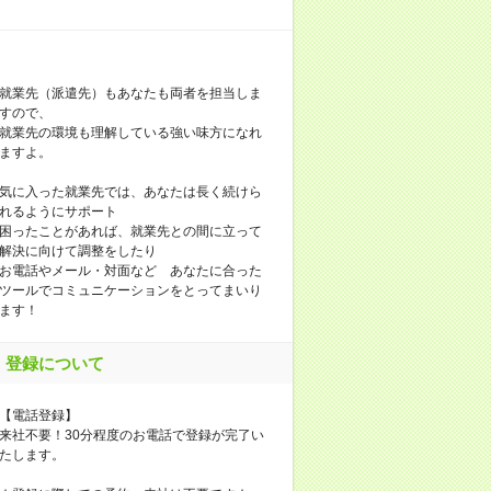
就業先（派遣先）もあなたも両者を担当しま
すので、
就業先の環境も理解している強い味方になれ
ますよ。
気に入った就業先では、あなたは長く続けら
れるようにサポート
困ったことがあれば、就業先との間に立って
解決に向けて調整をしたり
お電話やメール・対面など あなたに合った
ツールでコミュニケーションをとってまいり
ます！
登録について
【電話登録】
来社不要！30分程度のお電話で登録が完了い
たします。