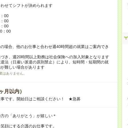
合わせてシフトが決められます
：
6：00
5：00
8：00
0：00
の場合、他のお仕事と合わせ週40時間超の就業はご案内でき
づき、週20時間以上勤務は社会保険への加入対象となります
派遣法（日雇い派遣の原則禁止）により、短時間・短期間の就
内が難しい場合があります
業はありません。
ヶ月以内）
仕事です。開始日はご相談ください！ ★急募
の方の「ありがとう」が嬉しい＊
を笑顔にする介護のお仕事です。