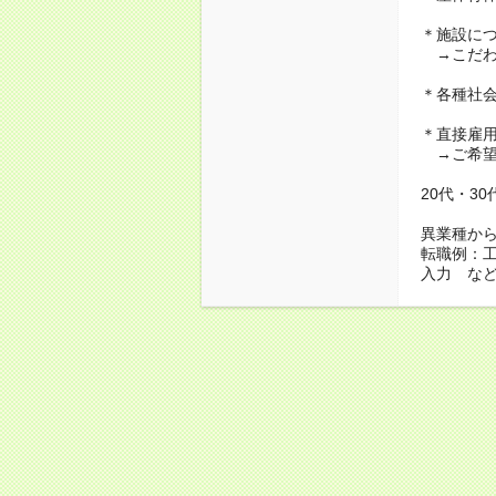
＊施設に
→こだわ
＊各種社
＊直接雇
→ご希望
20代・3
異業種か
転職例：
入力 な