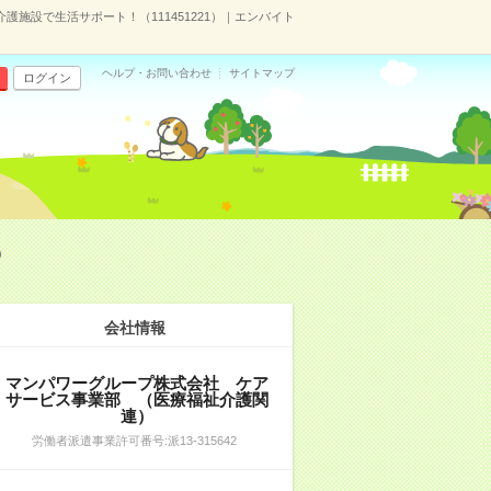
施設で生活サポート！（111451221）｜エンバイト
ヘルプ・お問い合わせ
サイトマップ
ログイン
）
会社情報
マンパワーグループ株式会社 ケア
サービス事業部 （医療福祉介護関
連）
労働者派遣事業許可番号:派13-315642