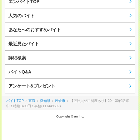
エンバイトTOP
人気のバイト
あなたへのおすすめバイト
最近見たバイト
詳細検索
バイトQ&A
アンケート&プレゼント
バイトTOP
東海
愛知県
岩倉市
【正社員登用制度あり】20～30代活躍
中！時給1400円！事務(111449502）
Copyright © en Inc.