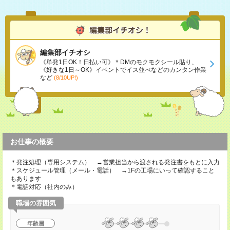
編集部イチオシ
《単発1日OK！日払い可》＊DMのモクモクシール貼り、
《好きな1日～OK》イベントでイス並べなどのカンタン作業
など
(8/10UP!)
お仕事の概要
＊発注処理（専用システム） →営業担当から渡される発注書をもとに入力
＊スケジュール管理（メール・電話） →1Fの工場にいって確認すること
もあります
＊電話対応（社内のみ）
職場の雰囲気
年齢層