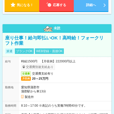
気になる！
応募する
詳細へ
未読
座り仕事！給与即払いOK！高時給！フォークリ
フト作業
派遣
ブランクOK
WEB登録・面接OK
時給1500円 【月収例】222000円以上
給与
交通費別途支給あり
交通費支給有り
交通費
20～25万円
月収例
愛知県蒲郡市
勤務地
蒲郡駅から車13分
製造外
8:10～17:00 ※表記のうち実働7時間40分です。
勤務時間