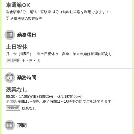
車通勤OK
岩倉駅車3分、尾張一宮駅車14分（無料駐車場を利用できます！）
送風機材の製造販売
勤務曜日
土日祝休
月～金（週5日） ※土日祝休み 夏季・年末年始は長期休暇あり！
土・日・祝
休日休暇
勤務時間
残業なし
08:30～17:00(実働7時間25分 休憩1時間05分)
※開始時間は8～9時、終了時間は～16時半の間でご相談できます！
残業なし
残業時間
期間