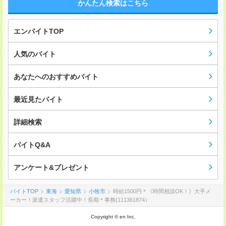
かんたん検索はこちら
エンバイトTOP
人気のバイト
あなたへのおすすめバイト
最近見たバイト
詳細検索
バイトQ&A
アンケート&プレゼント
バイトTOP
東海
愛知県
小牧市
時給1500円＊《時間相談OK！》大手メ
ーカー！派遣スタッフ活躍中！長期＊事務(111361874）
Copyright © en Inc.