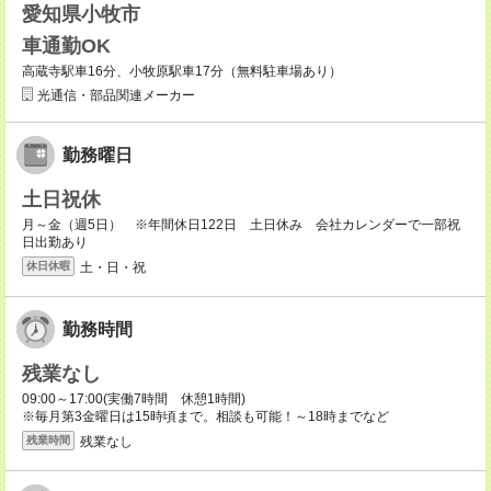
愛知県小牧市
車通勤OK
高蔵寺駅車16分、小牧原駅車17分（無料駐車場あり）
光通信・部品関連メーカー
勤務曜日
土日祝休
月～金（週5日） ※年間休日122日 土日休み 会社カレンダーで一部祝
日出勤あり
土・日・祝
休日休暇
勤務時間
残業なし
09:00～17:00(実働7時間 休憩1時間)
※毎月第3金曜日は15時頃まで。相談も可能！～18時までなど
残業なし
残業時間