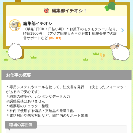
編集部イチオシ
《単発1日OK！日払い可》＊お菓子のモクモクシール貼り、
時給1900円！【アジア競技大会＊刈谷市】競技会場での設
営サポートなど
(8/7UP!)
お仕事の概要
＊専用システムやメールを使って、注文書を発行 （決まったフォーマット
があるので安心です）
＊納期の確認や、カンタンなデータ入力
※調整業務はありません
＊帳票類のチェック・整理
＊社内で使用する備品・支給品の発送手配
＊電話対応や来客対応など、部門内のサポート業務
職場の雰囲気