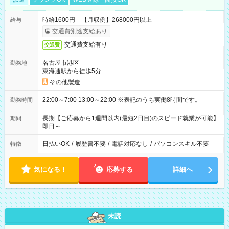
時給1600円 【月収例】268000円以上
給与
交通費別途支給あり
交通費支給有り
交通費
名古屋市港区
勤務地
東海通駅から徒歩5分
その他製造
22:00～7:00 13:00～22:00 ※表記のうち実働8時間です。
勤務時間
長期【ご応募から1週間以内(最短2日目)のスピード就業が可能】
期間
即日～
日払いOK
/
履歴書不要
/
電話対応なし
/
パソコンスキル不要
特徴
気になる！
応募する
詳細へ
未読