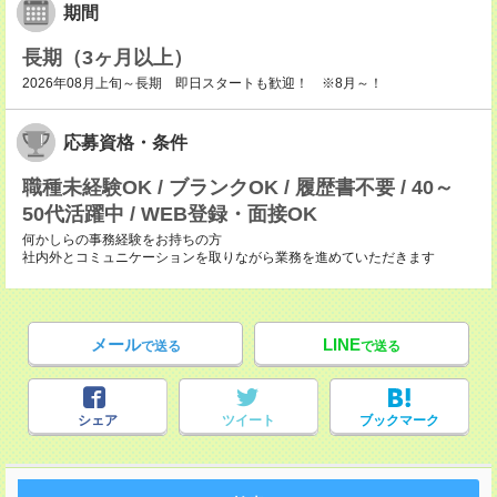
期間
長期（3ヶ月以上）
2026年08月上旬～長期 即日スタートも歓迎！ ※8月～！
応募資格・条件
職種未経験OK / ブランクOK / 履歴書不要 / 40～
50代活躍中 / WEB登録・面接OK
何かしらの事務経験をお持ちの方
社内外とコミュニケーションを取りながら業務を進めていただきます
メール
LINE
で送る
で送る
シェア
ツイート
ブックマーク