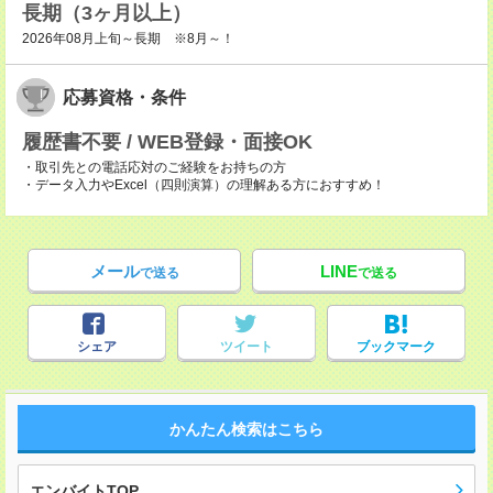
長期（3ヶ月以上）
2026年08月上旬～長期 ※8月～！
応募資格・条件
履歴書不要 / WEB登録・面接OK
・取引先との電話応対のご経験をお持ちの方
・データ入力やExcel（四則演算）の理解ある方におすすめ！
メール
LINE
で送る
で送る
シェア
ツイート
ブックマーク
かんたん検索はこちら
エンバイトTOP