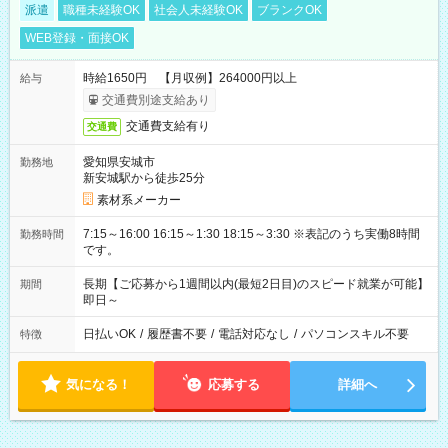
派遣
職種未経験OK
社会人未経験OK
ブランクOK
WEB登録・面接OK
時給1650円 【月収例】264000円以上
給与
交通費別途支給あり
交通費支給有り
交通費
愛知県安城市
勤務地
新安城駅から徒歩25分
素材系メーカー
7:15～16:00 16:15～1:30 18:15～3:30 ※表記のうち実働8時間
勤務時間
です。
長期【ご応募から1週間以内(最短2日目)のスピード就業が可能】
期間
即日～
日払いOK
/
履歴書不要
/
電話対応なし
/
パソコンスキル不要
特徴
気になる！
応募する
詳細へ