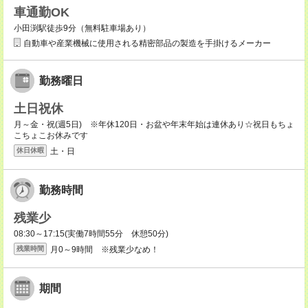
車通勤OK
小田渕駅徒歩9分（無料駐車場あり）
自動車や産業機械に使用される精密部品の製造を手掛けるメーカー
勤務曜日
土日祝休
月～金・祝(週5日) ※年休120日・お盆や年末年始は連休あり☆祝日もちょ
こちょこお休みです
土・日
休日休暇
勤務時間
残業少
08:30～17:15(実働7時間55分 休憩50分)
月0～9時間 ※残業少なめ！
残業時間
期間