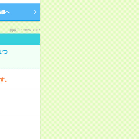
細へ
掲載日：2026.08.07
1つ
です。