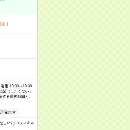
OK！
番 10:00～19:00
残業はしたくない」
望する勤務時間と、
談可能です！
なし
/
パソコンスキル