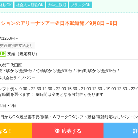
経験OK
社会人未経験OK
大学生歓迎
ブランクOK
ションのアリーナツアー＠日本武道館／9月8日～9日
給1250円～
交通費別途支給あり
支給（規定有り）
通費
京都千代田区
段下駅から徒歩5分
/
竹橋駅から徒歩10分
/
神保町駅から徒歩15分
/
…
株式会社ライブパワー
フト例＞ 9:00～22:30 12:30～22:00 15:30～21:00 12:30～19:00 12:30
な時間を選べます！ ※時間は変更となる可能性があります
月8日・9日
1日からOK
/
履歴書不要
/
副業・WワークOK
/
シフト勤務
/
電話対応なし
/
パソコン
なる！
応募する
詳