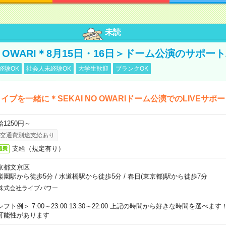
未読
NO OWARI＊8月15日・16日＞ドーム公演のサポー
経験OK
社会人未経験OK
大学生歓迎
ブランクOK
イブを一緒に＊SEKAI NO OWARIドーム公演でのLIVEサポ
給1250円～
交通費別途支給あり
支給（規定有り）
通費
京都文京区
楽園駅から徒歩5分
/
水道橋駅から徒歩5分
/
春日(東京都)駅から徒歩7分
株式会社ライブパワー
シフト例＞ 7:00～23:00 13:30～22:00 上記の時間から好きな時間を選べま
可能性があります