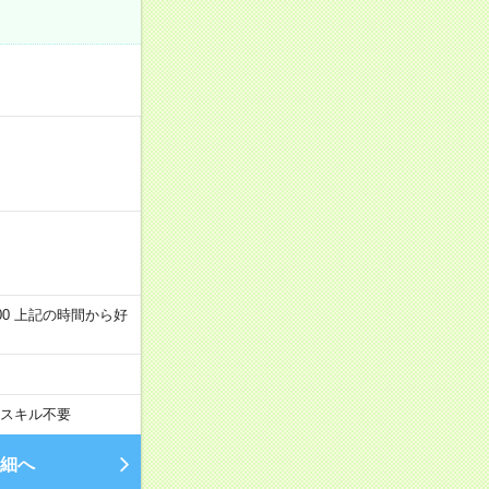
～22:00 上記の時間から好
スキル不要
細へ