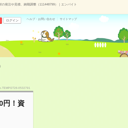
の発注や見積、納期調整（111448799）｜エンバイト
ヘルプ・お問い合わせ
サイトマップ
ログイン
）
o.TEMPGT26-0532791
0円！資