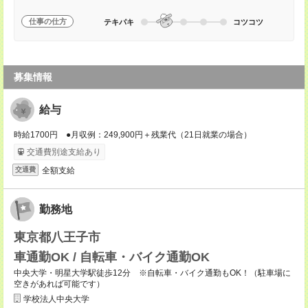
仕事の仕方
テキパキ
コツコツ
募集情報
給与
時給1700円 ●月収例：249,900円＋残業代（21日就業の場合）
交通費別途支給あり
全額支給
交通費
勤務地
東京都八王子市
車通勤OK / 自転車・バイク通勤OK
中央大学・明星大学駅徒歩12分 ※自転車・バイク通勤もOK！（駐車場に
空きがあれば可能です）
学校法人中央大学