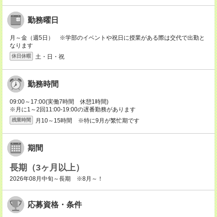
勤務曜日
月～金（週5日） ※学部のイベントや祝日に授業がある際は交代で出勤と
なります
土・日・祝
休日休暇
勤務時間
09:00～17:00(実働7時間 休憩1時間)
※月に1～2回11:00-19:00の遅番勤務があります
月10～15時間 ※特に9月が繁忙期です
残業時間
期間
長期（3ヶ月以上）
2026年08月中旬～長期 ※8月～！
応募資格・条件