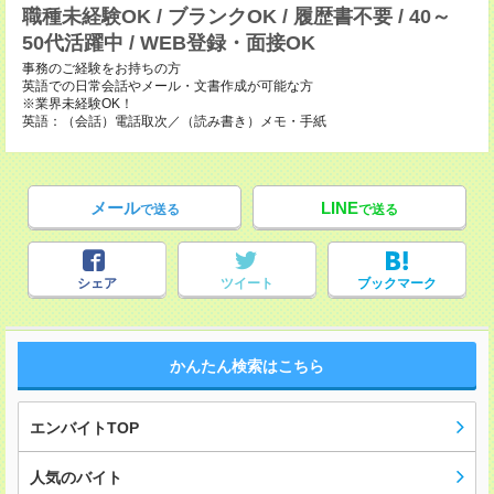
職種未経験OK / ブランクOK / 履歴書不要 / 40～
50代活躍中 / WEB登録・面接OK
事務のご経験をお持ちの方
英語での日常会話やメール・文書作成が可能な方
※業界未経験OK！
英語：（会話）電話取次／（読み書き）メモ・手紙
メール
LINE
で送る
で送る
シェア
ツイート
ブックマーク
かんたん検索はこちら
エンバイトTOP
人気のバイト