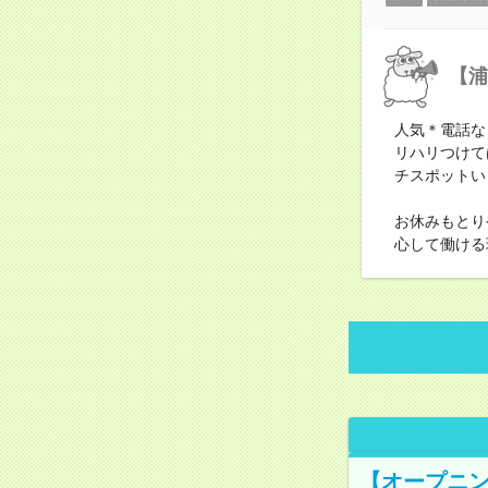
【浦
人気＊電話な
リハリつけて
チスポットい
お休みもとり
心して働ける
【オープニン