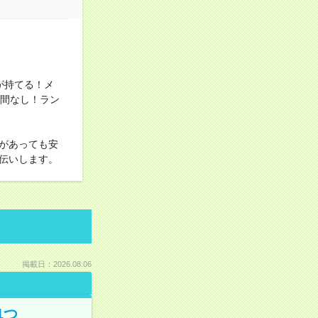
が持てる！メ
時間なし！ラン
があっても安
伝いします。
掲載日：2026.08.06
1つ