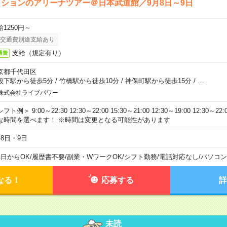
ションのアリーナツアー＠日本武道館／9月8日～9日
給1250円～
交通費別途支給あり
支給（規定有り）
通費
京都千代田区
段下駅から徒歩5分
/
竹橋駅から徒歩10分
/
神保町駅から徒歩15分
/
…
株式会社ライブパワー
フト例＞ 9:00～22:30 12:30～22:00 15:30～21:00 12:30～19:00 12:30
な時間を選べます！ ※時間は変更となる可能性があります
月8日・9日
1日からOK
/
履歴書不要
/
副業・WワークOK
/
シフト勤務
/
電話対応なし
/
パソコン
なる！
応募する
詳
未読