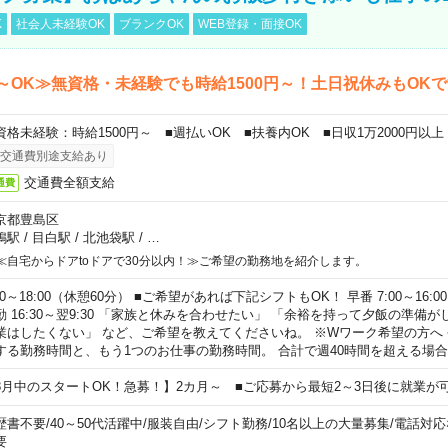
K
社会人未経験OK
ブランクOK
WEB登録・面接OK
～OK≫無資格・未経験でも時給1500円～！土日祝休みもOK
資格未経験：時給1500円～ ■週払いOK ■扶養内OK ■日収1万2000円以上
交通費別途支給あり
交通費全額支給
通費
京都豊島区
鴨駅
/
目白駅
/
北池袋駅
/
…
≪自宅からドアtoドアで30分以内！≫ご希望の勤務地を紹介します。
00～18:00（休憩60分） ■ご希望があれば下記シフトもOK！ 早番 7:00～16:00 遅
勤 16:30～翌9:30 「家族と休みを合わせたい」 「余裕を持って夕飯の準備
業はしたくない」 など、ご希望を教えてくださいね。 ※Wワーク希望の方へ
する勤務時間と、もう1つのお仕事の勤務時間。 合計で週40時間を超える場
8月中のスタートOK！急募！】2カ月～ ■ご応募から最短2～3日後に就業が
歴書不要
/
40～50代活躍中
/
服装自由
/
シフト勤務
/
10名以上の大量募集
/
電話対応
要