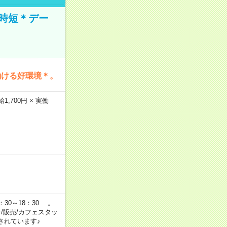
時短＊デー
働ける好環境＊。
,700円 × 実働
：30～18：30 。
付/販売/カフェスタッ
されています♪