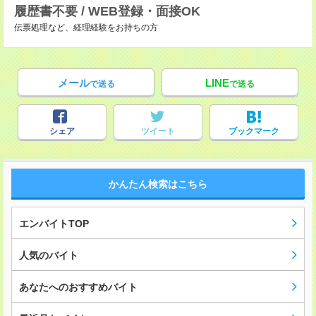
履歴書不要 / WEB登録・面接OK
伝票処理など、経理経験をお持ちの方
メール
LINE
で送る
で送る
シェア
ツイート
ブックマーク
かんたん検索はこちら
エンバイトTOP
人気のバイト
あなたへのおすすめバイト