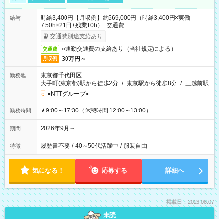
時給3,400円【月収例】約569,000円（時給3,400円×実働
給与
7.50h×21日+残業10h）+交通費
交通費別途支給あり
○通勤交通費の支給あり（当社規定による）
交通費
30万円～
月収例
東京都千代田区
勤務地
大手町(東京都)駅から徒歩2分
/
東京駅から徒歩8分
/
三越前駅
●NTTグループ●
★9:00～17:30（休憩時間 12:00～13:00）
勤務時間
2026年9月～
期間
履歴書不要
/
40～50代活躍中
/
服装自由
特徴
気になる！
応募する
詳細へ
掲載日：2026.08.07
未読