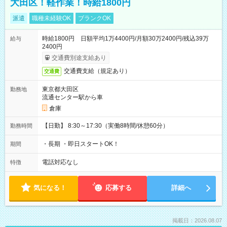
大田区！軽作業！時給1800円
派遣
職種未経験OK
ブランクOK
時給1800円 日額平均1万4400円/月額30万2400円/残込39万
給与
2400円
交通費別途支給あり
交通費支給（規定あり）
交通費
東京都大田区
勤務地
流通センター駅から車
倉庫
【日勤】 8:30～17:30（実働8時間/休憩60分）
勤務時間
・長期 ・即日スタートOK！
期間
電話対応なし
特徴
気になる！
応募する
詳細へ
掲載日：2026.08.07