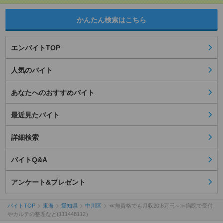
かんたん検索はこちら
エンバイトTOP
人気のバイト
あなたへのおすすめバイト
最近見たバイト
詳細検索
バイトQ&A
アンケート&プレゼント
バイトTOP
東海
愛知県
中川区
≪無資格でも月収20.8万円～≫病院で受付
やカルテの整理など(111448112）