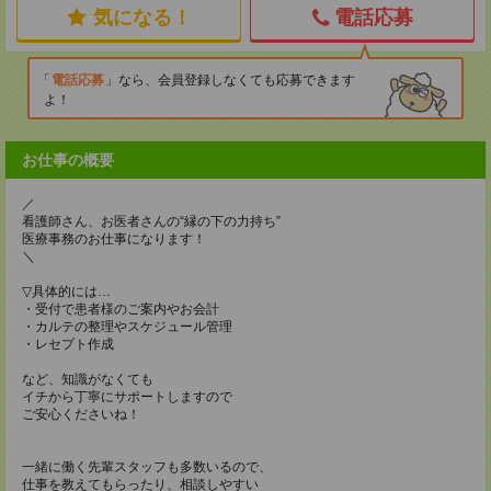
気になる！
電話応募
電話応募
なら、会員登録しなくても応募できます
よ！
お仕事の概要
／
看護師さん、お医者さんの“縁の下の力持ち”
医療事務のお仕事になります！
＼
▽具体的には…
・受付で患者様のご案内やお会計
・カルテの整理やスケジュール管理
・レセプト作成
など、知識がなくても
イチから丁寧にサポートしますので
ご安心くださいね！
一緒に働く先輩スタッフも多数いるので、
仕事を教えてもらったり、相談しやすい