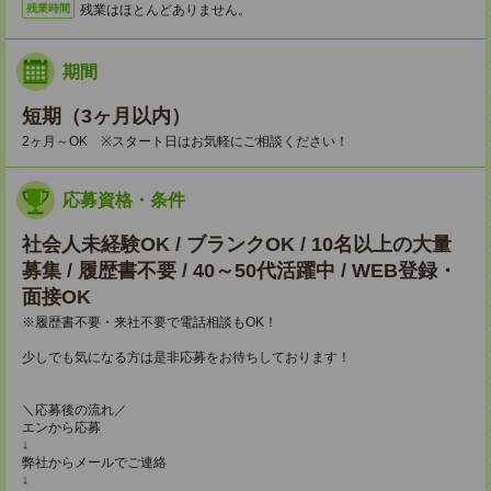
残業はほとんどありません。
残業時間
期間
短期（3ヶ月以内）
2ヶ月～OK ※スタート日はお気軽にご相談ください！
応募資格・条件
社会人未経験OK / ブランクOK / 10名以上の大量
募集 / 履歴書不要 / 40～50代活躍中 / WEB登録・
面接OK
※履歴書不要・来社不要で電話相談もOK！
少しでも気になる方は是非応募をお待ちしております！
＼応募後の流れ／
エンから応募
↓
弊社からメールでご連絡
↓