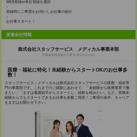
WEB登録or来社登録を選択
↓
登録時にご希望をお伺いしお仕事の紹介
↓
お仕事スタート！
派遣会社情報
株式会社スタッフサービス メディカル事業本部
労働者派遣事業許可番号:派13-011061
医療・福祉に特化！未経験からスタートOKのお仕事多
数！
スタッフサービス・メディカルは株式会社スタッフサービスの医療・福祉専
門の事業部です。これまでのご経験にあわせて、「未経験から医療業界で働
きたい」「まずは看護助手からスタートし、経験を積みたい」など。実務未
経験からでもスタートできるお仕事を多数ご用意！ご希望の条件、キャリア
をまずはお聞かせ下さい。