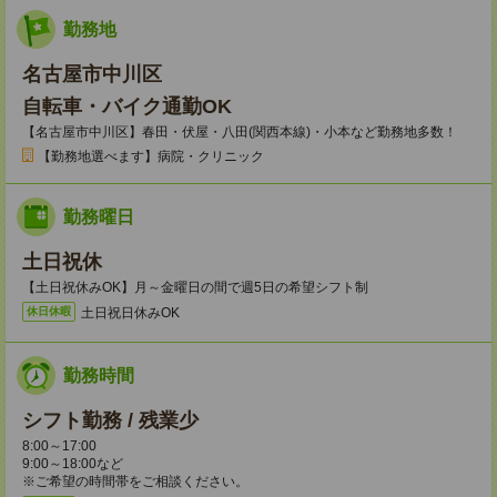
勤務地
名古屋市中川区
自転車・バイク通勤OK
【名古屋市中川区】春田・伏屋・八田(関西本線)・小本など勤務地多数！
【勤務地選べます】病院・クリニック
勤務曜日
土日祝休
【土日祝休みOK】月～金曜日の間で週5日の希望シフト制
土日祝日休みOK
休日休暇
勤務時間
シフト勤務 / 残業少
8:00～17:00
9:00～18:00など
※ご希望の時間帯をご相談ください。