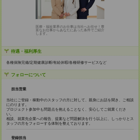
医療・福祉業界のお仕事は当社へお任せ！豊
富なお仕事からあなたにあった条件でご紹介
します。
待遇・福利厚生
各種保険完備/定期健康診断/有給休暇/各種研修サービスなど
フォローについて
担当営業
当社にご登録・稼動中のスタッフの方に対して、親身にお話を聞き、ご相談
にのります。
プロジェクト参加中も問題点を抱えることなく、安心してご就業くださ
い。
相談、就業先企業への報告、提案など問題解決を行う以上に、しっかりとス
タッフの方をフォローする体制を整えております。
登録担当