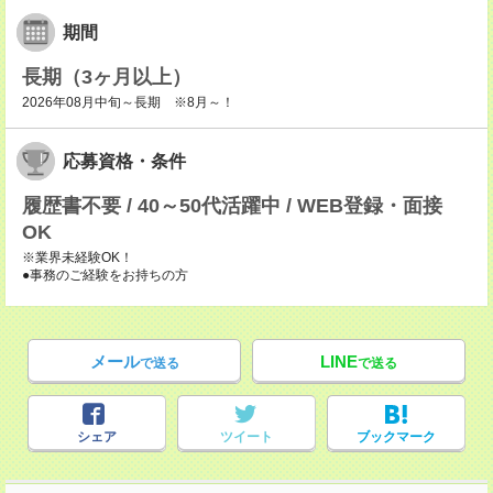
期間
長期（3ヶ月以上）
2026年08月中旬～長期 ※8月～！
応募資格・条件
履歴書不要 / 40～50代活躍中 / WEB登録・面接
OK
※業界未経験OK！
●事務のご経験をお持ちの方
メール
LINE
で送る
で送る
シェア
ツイート
ブックマーク