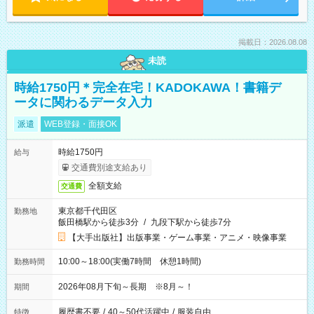
掲載日：2026.08.08
未読
時給1750円＊完全在宅！KADOKAWA！書籍デ
ータに関わるデータ入力
派遣
WEB登録・面接OK
時給1750円
給与
交通費別途支給あり
全額支給
交通費
東京都千代田区
勤務地
飯田橋駅から徒歩3分
/
九段下駅から徒歩7分
【大手出版社】出版事業・ゲーム事業・アニメ・映像事業
10:00～18:00(実働7時間 休憩1時間)
勤務時間
2026年08月下旬～長期 ※8月～！
期間
履歴書不要
/
40～50代活躍中
/
服装自由
特徴