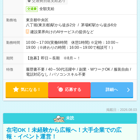
交通費別途支給あり
全額支給
交通費
東京都中央区
勤務地
八丁堀(東京都)駅から徒歩2分
/
茅場町駅から徒歩6分
建設業界向けのAIサービスの提供など
10:00～17:00(実働6時間 休憩1時間) ※定時：10:00～
勤務時間
19:00（※終わりの時間：16:00～19:00で相談可！）
【急募】即日～長期 ※8月～！
期間
履歴書不要
/
40～50代活躍中
/
副業・WワークOK
/
服装自由
/
特徴
電話対応なし
/
パソコンスキル不要
気になる！
応募する
詳細へ
掲載日：2026.08.03
未読
在宅OK！未経験から広報へ！大手企業での広
報・イベント運営！