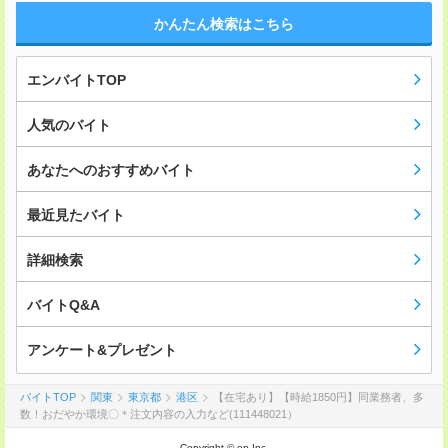
かんたん検索はこちら
エンバイトTOP
人気のバイト
あなたへのおすすめバイト
最近見たバイト
詳細検索
バイトQ&A
アンケート&プレゼント
バイトTOP
関東
東京都
港区
【在宅あり】【時給1850円】同業務者、多
数！おだやか環境〇＊注文内容の入力など(111448021）
Copyright © en Inc.