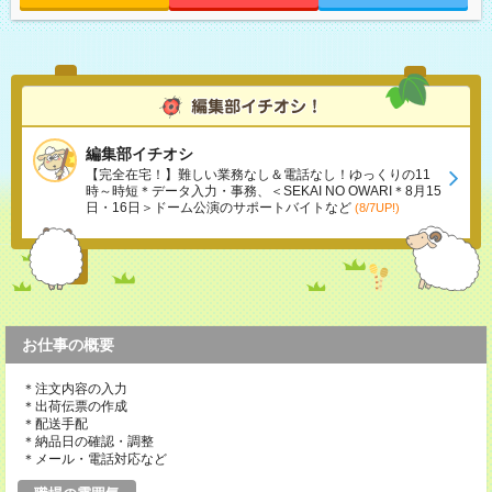
編集部イチオシ
【完全在宅！】難しい業務なし＆電話なし！ゆっくりの11
時～時短＊データ入力・事務、＜SEKAI NO OWARI＊8月15
日・16日＞ドーム公演のサポートバイトなど
(8/7UP!)
お仕事の概要
＊注文内容の入力
＊出荷伝票の作成
＊配送手配
＊納品日の確認・調整
＊メール・電話対応など