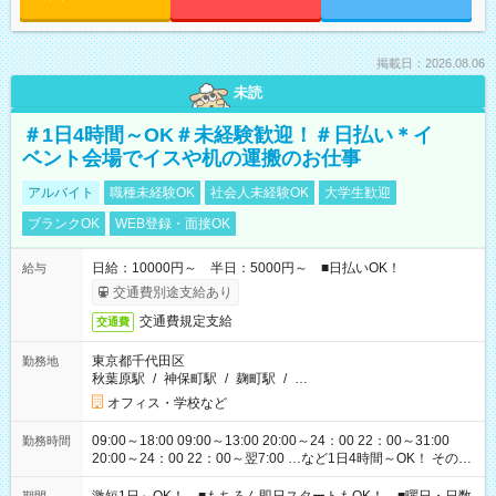
掲載日：2026.08.06
未読
＃1日4時間～OK＃未経験歓迎！＃日払い＊イ
ベント会場でイスや机の運搬のお仕事
アルバイト
職種未経験OK
社会人未経験OK
大学生歓迎
ブランクOK
WEB登録・面接OK
日給：10000円～ 半日：5000円～ ■日払いOK！
給与
交通費別途支給あり
交通費規定支給
交通費
東京都千代田区
勤務地
秋葉原駅
/
神保町駅
/
麹町駅
/
…
オフィス・学校など
09:00～18:00 09:00～13:00 20:00～24：00 22：00～31:00
勤務時間
20:00～24：00 22：00～翌7:00 …など1日4時間～OK！ その他
シフトもございます！ お気軽にご相談ください！