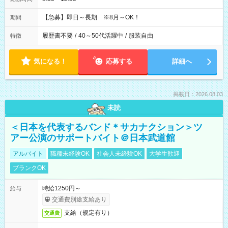
【急募】即日～長期 ※8月～OK！
期間
履歴書不要
/
40～50代活躍中
/
服装自由
特徴
気になる！
応募する
詳細へ
掲載日：2026.08.03
未読
＜日本を代表するバンド＊サカナクション＞ツ
アー公演のサポートバイト＠日本武道館
アルバイト
職種未経験OK
社会人未経験OK
大学生歓迎
ブランクOK
時給1250円～
給与
交通費別途支給あり
支給（規定有り）
交通費