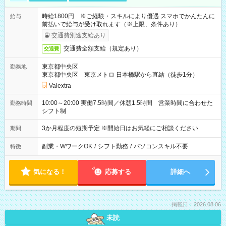
時給1800円 ※ご経験・スキルにより優遇 スマホでかんたんに
給与
前払いで給与が受け取れます（※上限、条件あり）
交通費別途支給あり
交通費全額支給（規定あり）
交通費
東京都中央区
勤務地
東京都中央区 東京メトロ 日本橋駅から直結（徒歩1分）
Valextra
10:00～20:00 実働7.5時間／休憩1.5時間 営業時間に合わせた
勤務時間
シフト制
3か月程度の短期予定 ※開始日はお気軽にご相談ください
期間
副業・WワークOK
/
シフト勤務
/
パソコンスキル不要
特徴
気になる！
応募する
詳細へ
掲載日：2026.08.06
未読