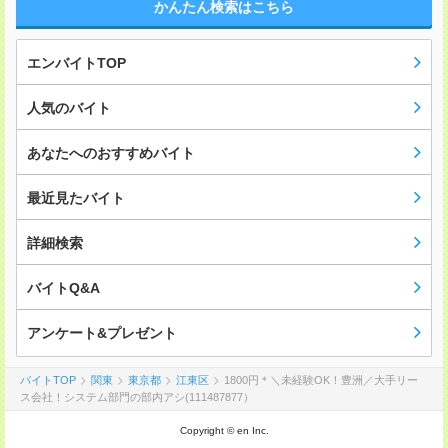
かんたん検索はこちら
エンバイトTOP
人気のバイト
あなたへのおすすめバイト
最近見たバイト
詳細検索
バイトQ&A
アンケート&プレゼント
バイトTOP
関東
東京都
江東区
1800円＊＼未経験OK！豊洲／大手リー
ス会社！システム部門の部内アシ(111487877）
Copyright © en Inc.