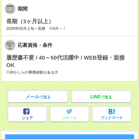
期間
長期（3ヶ月以上）
2026年09月上旬～長期 ※9月～！
応募資格・条件
履歴書不要 / 40～50代活躍中 / WEB登録・面接
OK
◎何かしらの事務経験がある方
メール
LINE
で送る
で送る
シェア
ツイート
ブックマーク