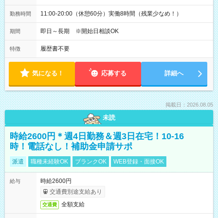
11:00-20:00（休憩60分）実働8時間（残業少なめ！）
勤務時間
即日～長期 ※開始日相談OK
期間
履歴書不要
特徴
気になる！
応募する
詳細へ
掲載日：2026.08.05
未読
時給2600円＊週4日勤務＆週3日在宅！10-16
時！電話なし！補助金申請サポ
派遣
職種未経験OK
ブランクOK
WEB登録・面接OK
時給2600円
給与
交通費別途支給あり
全額支給
交通費