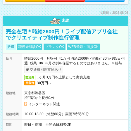
掲載日：2026.08.06
未読
完全在宅＊時給2600円！ライブ配信アプリ会社
でクリエイティブ制作進行管理
派遣
職種未経験OK
ブランクOK
WEB登録・面接OK
時給2600円 月収例 41万円 時給2600円×実働7h30m×週5日×4
給与
週+残業10h ※月収例を保証するものではありません。※給与即
受取りサービス利用可（利用条件有）
交通費別途支給あり
1ヶ月3万円を上限として実費支給
交通費
30万円～
月収例
東京都渋谷区
勤務地
渋谷駅から徒歩1分
インターネット関連
10:00-18:30（休憩60分）実働7時間30分
勤務時間
即日～長期 ※開始日相談OK
期間