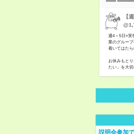
【週
@1,
週4～5日×
業のグループ
着いてはたら
お休みもとり
たい」を大切
説明会参加で