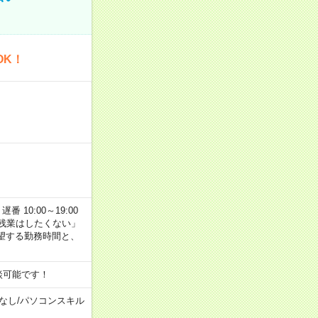
OK！
番 10:00～19:00
残業はしたくない」
望する勤務時間と、
談可能です！
なし
/
パソコンスキル