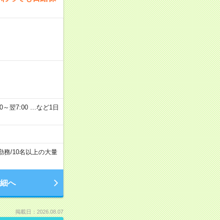
2：00～翌7:00 …など1日
勤務
/
10名以上の大量
細へ
掲載日：2026.08.07