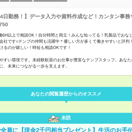
4日勤務！】データ入力や資料作成など！カンタン事務
750
実働6H以上で相談OK！自分時間と両立！みんな知ってる！乳製品でおな
会社です○テンプの仲間も活躍中＊優しい方が多くて働きやすいと評判
けるのが嬉しい！時短も相談OKです！
やすい環境です。未経験歓迎のお仕事が豊富なテンプスタッフ。あなた
に、未来につながる一歩を支えます。
あなたの閲覧履歴からのオススメ
未読
全員に【現金2千円相当プレゼント】生活のお手