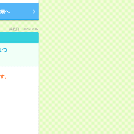
細へ
掲載日：2026.08.07
1つ
です。