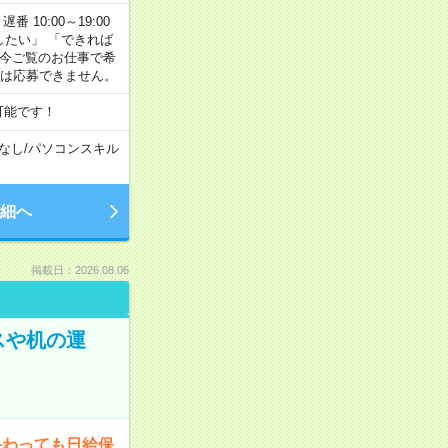
番 10:00～19:00
がしたい」 「できれば
 今ご覧のお仕事で希
合は応募できません。
可能です！
なし
/
パソコンスキル
細へ
掲載日：2026.08.06
スや机の運
終わっても日給保