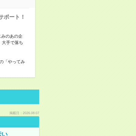
サポート！
じみのあの企
！大手で落ち
の「やってみ
掲載日：2026.08.07
伝い