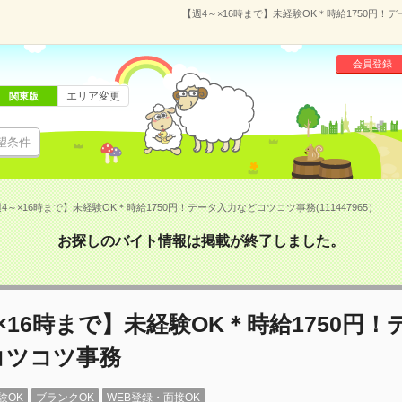
【週4～×16時まで】未経験OK＊時給1750円！デ
会員登録
エリア変更
関東版
望条件
4～×16時まで】未経験OK＊時給1750円！データ入力などコツコツ事務(111447965）
お探しのバイト情報は掲載が終了しました。
×16時まで】未経験OK＊時給1750円！
コツコツ事務
験OK
ブランクOK
WEB登録・面接OK