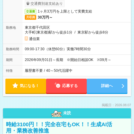
交通費別途支給あり
1ヶ月3万円を上限として実費支給
交通費
30万円～
月収例
東京都千代田区
勤務地
大手町(東京都)駅から徒歩1分
/
東京駅から徒歩8分
通信業
09:00-17:30（休憩60分）実働7時間30分
勤務時間
2026年09月01日～長期 ※開始日相談OK ※09月～
期間
履歴書不要
/
40～50代活躍中
特徴
気になる！
応募する
詳細へ
掲載日：2026.08.07
未読
時給3100円！！完全在宅もOK！！生成AI活
用・業務改善推進