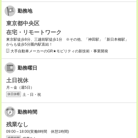
勤務地
東京都中央区
在宅・リモートワーク
東京駅徒歩8分、三越前駅徒歩1分 ※その他、「神田駅」「新日本橋駅」
からも徒歩5分圏内駅直結！
大手自動車メーカーのGR★モビリティの新技術・事業開発
勤務曜日
土日祝休
月～金（週5日）
土・日・祝
休日休暇
勤務時間
残業なし
09:00～18:00(実働8時間 休憩1時間)