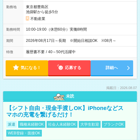
東京都豊島区
勤務地
池袋駅から徒歩5分
不動産業
10:00-19:00（休憩60分）実働8時間
勤務時間
2026年08月17日～長期 ※開始日相談OK ※08月～
期間
履歴書不要
/
40～50代活躍中
特徴
気になる！
応募する
詳細へ
掲載日：2026.08.07
未読
【シフト自由・現金手渡しOK】iPhoneなどス
マホの充電を繋げるだけ！
派遣
職種未経験OK
社会人未経験OK
大学生歓迎
ブランクOK
WEB登録・面接OK