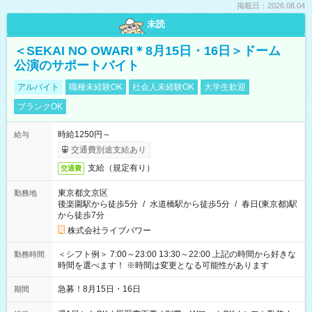
掲載日：2026.08.04
未読
＜SEKAI NO OWARI＊8月15日・16日＞ドーム
公演のサポートバイト
アルバイト
職種未経験OK
社会人未経験OK
大学生歓迎
ブランクOK
時給1250円～
給与
交通費別途支給あり
支給（規定有り）
交通費
東京都文京区
勤務地
後楽園駅から徒歩5分
/
水道橋駅から徒歩5分
/
春日(東京都)駅
から徒歩7分
株式会社ライブパワー
＜シフト例＞ 7:00～23:00 13:30～22:00 上記の時間から好きな
勤務時間
時間を選べます！ ※時間は変更となる可能性があります
急募！8月15日・16日
期間