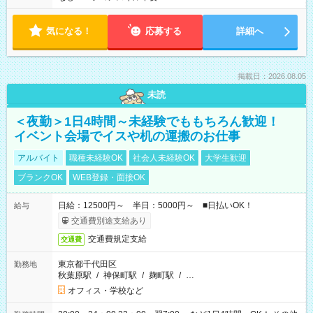
気になる！
応募する
詳細へ
掲載日：2026.08.05
未読
＜夜勤＞1日4時間～未経験でももちろん歓迎！
イベント会場でイスや机の運搬のお仕事
アルバイト
職種未経験OK
社会人未経験OK
大学生歓迎
ブランクOK
WEB登録・面接OK
日給：12500円～ 半日：5000円～ ■日払いOK！
給与
交通費別途支給あり
交通費規定支給
交通費
東京都千代田区
勤務地
秋葉原駅
/
神保町駅
/
麹町駅
/
…
オフィス・学校など