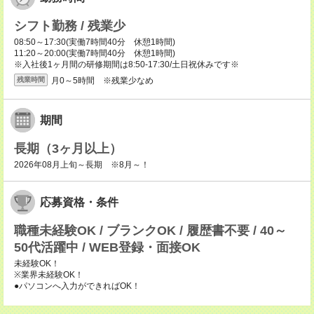
シフト勤務 / 残業少
08:50～17:30(実働7時間40分 休憩1時間)
11:20～20:00(実働7時間40分 休憩1時間)
※入社後1ヶ月間の研修期間は8:50-17:30/土日祝休みです※
月0～5時間 ※残業少なめ
残業時間
期間
長期（3ヶ月以上）
2026年08月上旬～長期 ※8月～！
応募資格・条件
職種未経験OK / ブランクOK / 履歴書不要 / 40～
50代活躍中 / WEB登録・面接OK
未経験OK！
※業界未経験OK！
●パソコンへ入力ができればOK！