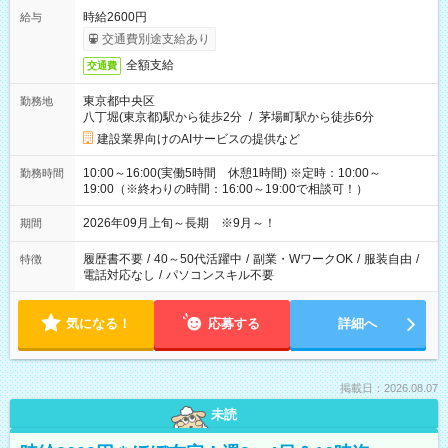
時給2600円
給与
交通費別途支給あり
全額支給
交通費
東京都中央区
勤務地
八丁堀(東京都)駅から徒歩2分
/
茅場町駅から徒歩6分
建設業界向けのAIサービスの提供など
10:00～16:00(実働5時間 休憩1時間) ※定時：10:00～
勤務時間
19:00（※終わりの時間：16:00～19:00で相談可！）
2026年09月上旬～長期 ※9月～！
期間
履歴書不要
/
40～50代活躍中
/
副業・WワークOK
/
服装自由
/
特徴
電話対応なし
/
パソコンスキル不要
気になる！
応募する
詳細へ
掲載日：2026.08.07
未読