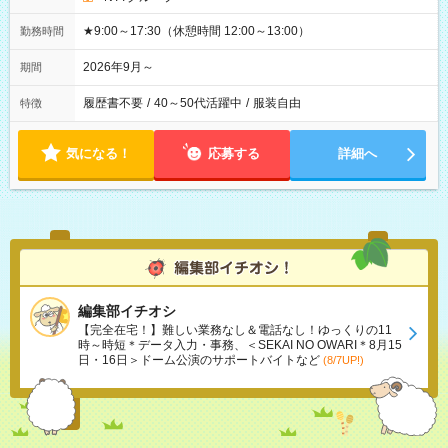
★9:00～17:30（休憩時間 12:00～13:00）
勤務時間
2026年9月～
期間
履歴書不要
/
40～50代活躍中
/
服装自由
特徴
気になる！
応募する
詳細へ
編集部イチオシ
【完全在宅！】難しい業務なし＆電話なし！ゆっくりの11
時～時短＊データ入力・事務、＜SEKAI NO OWARI＊8月15
日・16日＞ドーム公演のサポートバイトなど
(8/7UP!)