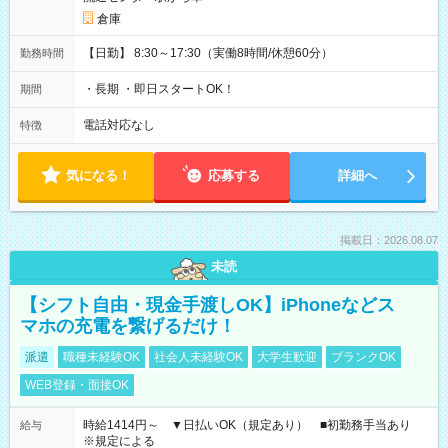
倉庫
【日勤】 8:30～17:30（実働8時間/休憩60分）
勤務時間
・長期 ・即日スタートOK！
期間
電話対応なし
特徴
気になる！
応募する
詳細へ
掲載日：2026.08.07
未読
【シフト自由・現金手渡しOK】iPhoneなどス
マホの充電を繋げるだけ！
派遣
職種未経験OK
社会人未経験OK
大学生歓迎
ブランクOK
WEB登録・面接OK
時給1414円～ ▼日払いOK（規定あり） ■初勤務手当あり
給与
※規定による