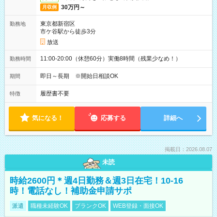
30万円～
月収例
東京都新宿区
勤務地
市ケ谷駅から徒歩3分
放送
11:00-20:00（休憩60分）実働8時間（残業少なめ！）
勤務時間
即日～長期 ※開始日相談OK
期間
履歴書不要
特徴
気になる！
応募する
詳細へ
掲載日：2026.08.07
未読
時給2600円＊週4日勤務＆週3日在宅！10-16
時！電話なし！補助金申請サポ
派遣
職種未経験OK
ブランクOK
WEB登録・面接OK