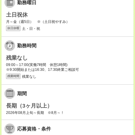
勤務曜日
土日祝休
月～金（週5日） ※（土日祝やすみ）
土・日・祝
休日休暇
勤務時間
残業なし
09:00～17:00(実働7時間 休憩1時間)
※9:30開始または16:30、17:30終業ご相談可
残業なし
残業時間
期間
長期（3ヶ月以上）
2026年08月上旬～長期 ※8月～！
応募資格・条件