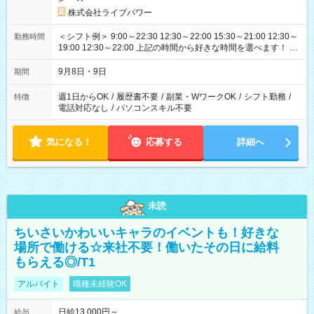
株式会社ライブパワー
＜シフト例＞ 9:00～22:30 12:30～22:00 15:30～21:00 12:30～
勤務時間
19:00 12:30～22:00 上記の時間から好きな時間を選べます！ ※
時間は変更となる可能性があります
9月8日・9日
期間
週1日からOK
/
履歴書不要
/
副業・WワークOK
/
シフト勤務
/
特徴
電話対応なし
/
パソコンスキル不要
気になる！
応募する
詳細へ
未読
ちいさいかわいいキャラのイベントも！好きな
場所で働ける☆来社不要！働いたその日に給料
もらえる◎/T1
アルバイト
職種未経験OK
日給13,000円～
給与