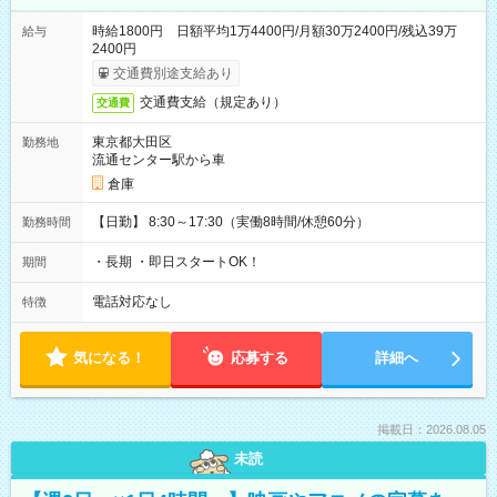
時給1800円 日額平均1万4400円/月額30万2400円/残込39万
給与
2400円
交通費別途支給あり
交通費支給（規定あり）
交通費
東京都大田区
勤務地
流通センター駅から車
倉庫
【日勤】 8:30～17:30（実働8時間/休憩60分）
勤務時間
・長期 ・即日スタートOK！
期間
電話対応なし
特徴
気になる！
応募する
詳細へ
掲載日：2026.08.05
未読