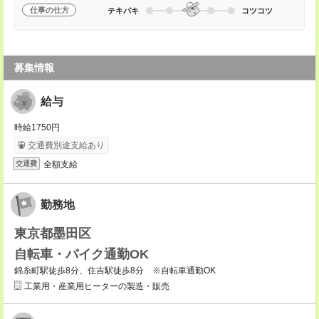
仕事の仕方
テキパキ
コツコツ
募集情報
給与
時給1750円
交通費別途支給あり
全額支給
交通費
勤務地
東京都墨田区
自転車・バイク通勤OK
錦糸町駅徒歩8分、住吉駅徒歩8分 ※自転車通勤OK
工業用・産業用ヒーターの製造・販売