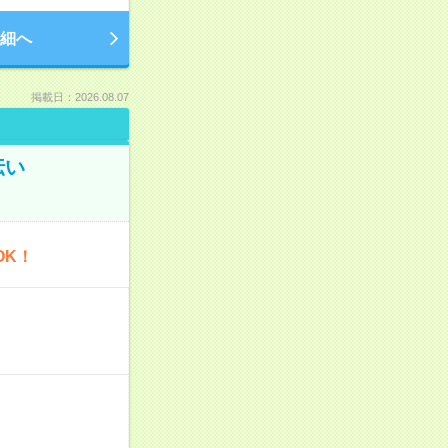
細へ
掲載日：2026.08.07
伝い
OK！