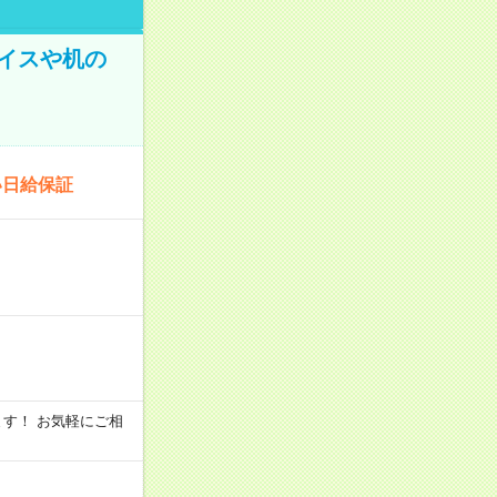
イスや机の
い日給保証
います！ お気軽にご相