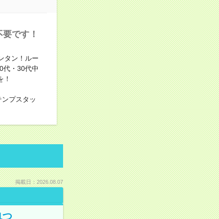
不要です！
ンタン！ルー
0代・30代中
を！
テンプスタッ
掲載日：2026.08.07
1つ