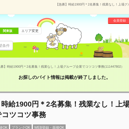
【急募】時給1900円＊2名募集！残業なし！上場グル
会員登録
エリア変更
関東版
望条件
募】時給1900円＊2名募集！残業なし！上場グループ企業でコツコツ事務(111447802）
お探しのバイト情報は掲載が終了しました。
時給1900円＊2名募集！残業なし！上
でコツコツ事務
験OK
ブランクOK
WEB登録・面接OK