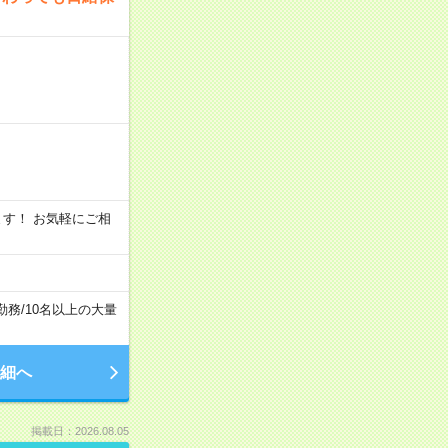
います！ お気軽にご相
勤務
/
10名以上の大量
細へ
掲載日：2026.08.05