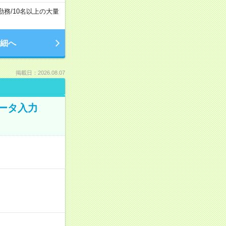
勤務
/
10名以上の大量
細へ
掲載日：2026.08.07
データ入力