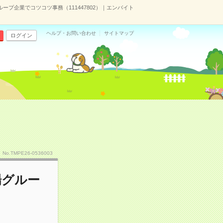
ープ企業でコツコツ事務（111447802）｜エンバイト
ヘルプ・お問い合わせ
サイトマップ
ログイン
No.TMPE26-0536003
場グルー