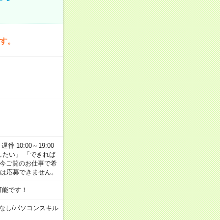
です。
番 10:00～19:00
がしたい」 「できれば
 今ご覧のお仕事で希
合は応募できません。
可能です！
なし
/
パソコンスキル