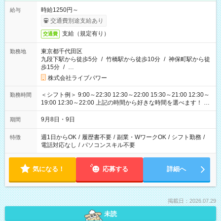
時給1250円～
給与
交通費別途支給あり
支給（規定有り）
交通費
東京都千代田区
勤務地
九段下駅から徒歩5分
/
竹橋駅から徒歩10分
/
神保町駅から徒
歩15分
/
…
株式会社ライブパワー
＜シフト例＞ 9:00～22:30 12:30～22:00 15:30～21:00 12:30～
勤務時間
19:00 12:30～22:00 上記の時間から好きな時間を選べます！ ※
時間は変更となる可能性があります
9月8日・9日
期間
週1日からOK
/
履歴書不要
/
副業・WワークOK
/
シフト勤務
/
特徴
電話対応なし
/
パソコンスキル不要
気になる！
応募する
詳細へ
掲載日：2026.07.29
未読