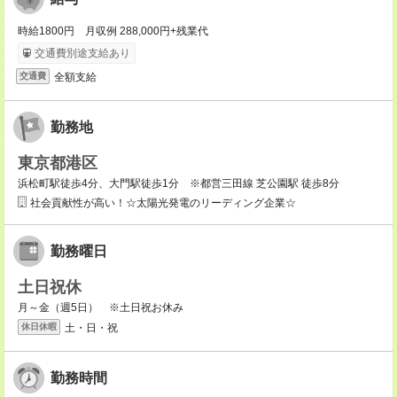
時給1800円 月収例 288,000円+残業代
交通費別途支給あり
全額支給
交通費
勤務地
東京都港区
浜松町駅徒歩4分、大門駅徒歩1分 ※都営三田線 芝公園駅 徒歩8分
社会貢献性が高い！☆太陽光発電のリーディング企業☆
勤務曜日
土日祝休
月～金（週5日） ※土日祝お休み
土・日・祝
休日休暇
勤務時間