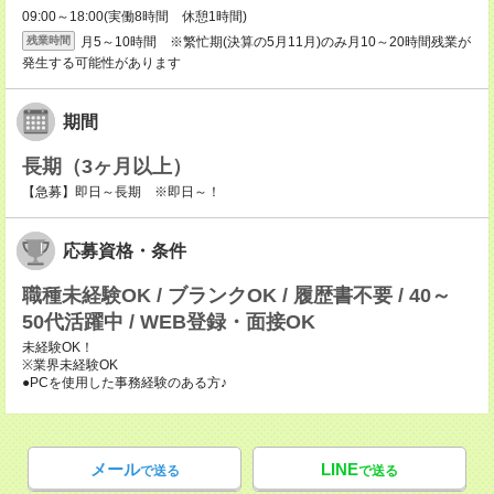
09:00～18:00(実働8時間 休憩1時間)
月5～10時間 ※繁忙期(決算の5月11月)のみ月10～20時間残業が
残業時間
発生する可能性があります
期間
長期（3ヶ月以上）
【急募】即日～長期 ※即日～！
応募資格・条件
職種未経験OK / ブランクOK / 履歴書不要 / 40～
50代活躍中 / WEB登録・面接OK
未経験OK！
※業界未経験OK
●PCを使用した事務経験のある方♪
メール
LINE
で送る
で送る