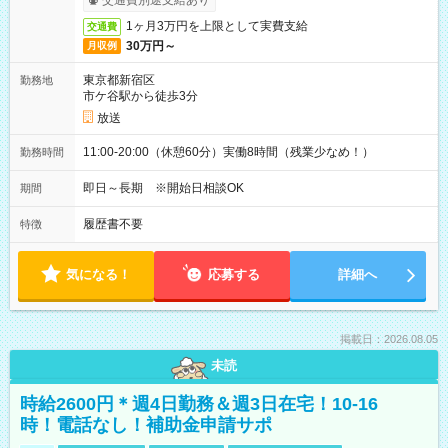
交通費別途支給あり
1ヶ月3万円を上限として実費支給
交通費
30万円～
月収例
東京都新宿区
勤務地
市ケ谷駅から徒歩3分
放送
11:00-20:00（休憩60分）実働8時間（残業少なめ！）
勤務時間
即日～長期 ※開始日相談OK
期間
履歴書不要
特徴
気になる！
応募する
詳細へ
掲載日：2026.08.05
未読
時給2600円＊週4日勤務＆週3日在宅！10-16
時！電話なし！補助金申請サポ