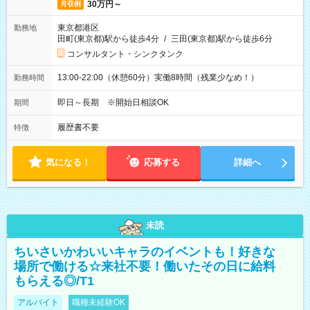
30万円～
月収例
東京都港区
勤務地
田町(東京都)駅から徒歩4分
/
三田(東京都)駅から徒歩6分
コンサルタント・シンクタンク
13:00-22:00（休憩60分）実働8時間（残業少なめ！）
勤務時間
即日～長期 ※開始日相談OK
期間
履歴書不要
特徴
気になる！
応募する
詳細へ
未読
ちいさいかわいいキャラのイベントも！好きな
場所で働ける☆来社不要！働いたその日に給料
もらえる◎/T1
アルバイト
職種未経験OK