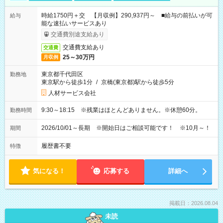
時給1750円＋交 【月収例】290,937円～ ■給与の前払いが可
給与
能な速払いサービスあり
交通費別途支給あり
交通費支給あり
交通費
25～30万円
月収例
東京都千代田区
勤務地
東京駅から徒歩1分
/
京橋(東京都)駅から徒歩5分
人材サービス会社
9:30～18:15 ※残業はほとんどありません。※休憩60分。
勤務時間
2026/10/01～長期 ※開始日はご相談可能です！ ※10月～！
期間
履歴書不要
特徴
気になる！
応募する
詳細へ
掲載日：2026.08.04
未読