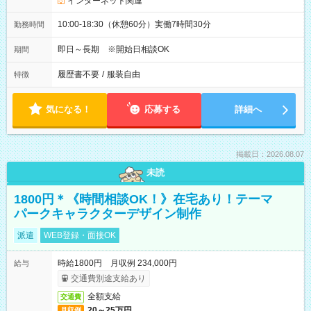
インターネット関連
10:00-18:30（休憩60分）実働7時間30分
勤務時間
即日～長期 ※開始日相談OK
期間
履歴書不要
/
服装自由
特徴
気になる！
応募する
詳細へ
掲載日：2026.08.07
未読
1800円＊《時間相談OK！》在宅あり！テーマ
パークキャラクターデザイン制作
派遣
WEB登録・面接OK
時給1800円 月収例 234,000円
給与
交通費別途支給あり
全額支給
交通費
20～25万円
月収例