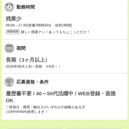
勤務時間
残業少
09:00～17:40(実働7時間40分 休憩1時間)
嬉しい残業ナシ！あってもちょこっとだけ！
残業時間
期間
長期（3ヶ月以上）
2026年08月上旬～長期 ※8月～！
応募資格・条件
履歴書不要 / 40～50代活躍中 / WEB登録・面接
OK
◇受発注・購買・輸出入のいずれかの経験がある方
◇SAP(HANA)使用します！