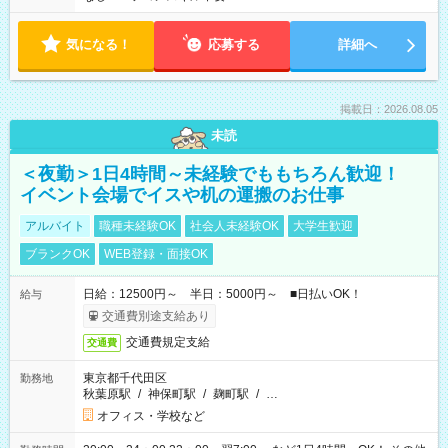
気になる！
応募する
詳細へ
掲載日：2026.08.05
未読
＜夜勤＞1日4時間～未経験でももちろん歓迎！
イベント会場でイスや机の運搬のお仕事
アルバイト
職種未経験OK
社会人未経験OK
大学生歓迎
ブランクOK
WEB登録・面接OK
日給：12500円～ 半日：5000円～ ■日払いOK！
給与
交通費別途支給あり
交通費規定支給
交通費
東京都千代田区
勤務地
秋葉原駅
/
神保町駅
/
麹町駅
/
…
オフィス・学校など