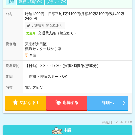
派遣
職種未経験OK
ブランクOK
時給1800円 日額平均1万4400円/月額30万2400円/残込39万
給与
2400円
交通費別途支給あり
交通費支給（規定あり）
交通費
東京都大田区
勤務地
流通センター駅から車
倉庫
【日勤】 8:30～17:30（実働8時間/休憩60分）
勤務時間
・長期 ・即日スタートOK！
期間
電話対応なし
特徴
気になる！
応募する
詳細へ
掲載日：2026.08.08
未読