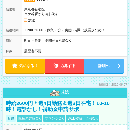
東京都新宿区
勤務地
市ケ谷駅から徒歩3分
放送
11:00-20:00（休憩60分）実働8時間（残業少なめ！）
勤務時間
即日～長期 ※開始日相談OK
期間
履歴書不要
特徴
気になる！
応募する
詳細へ
掲載日：2026.08.07
未読
時給2600円＊週4日勤務＆週3日在宅！10-16
時！電話なし！補助金申請サポ
派遣
職種未経験OK
ブランクOK
WEB登録・面接OK