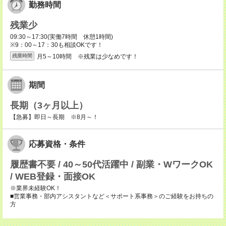
勤務時間
残業少
09:30～17:30(実働7時間 休憩1時間)
※9：00～17：30も相談OKです！
月5～10時間 ※残業は少なめです！
残業時間
期間
長期（3ヶ月以上）
【急募】即日～長期 ※8月～！
応募資格・条件
履歴書不要 / 40～50代活躍中 / 副業・WワークOK
/ WEB登録・面接OK
※業界未経験OK！
■営業事務・部内アシスタントなど＜サポート系事務＞のご経験をお持ちの
方