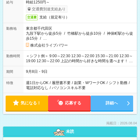
時給1250円～
給与
交通費別途支給あり
支給（規定有り）
交通費
東京都千代田区
勤務地
九段下駅から徒歩5分
/
竹橋駅から徒歩10分
/
神保町駅から徒
歩15分
/
…
株式会社ライブパワー
＜シフト例＞ 9:00～22:30 12:30～22:00 15:30～21:00 12:30～
勤務時間
19:00 12:30～22:00 上記の時間から好きな時間を選べます！ ※
時間は変更となる可能性があります
9月8日・9日
期間
週1日からOK
/
履歴書不要
/
副業・WワークOK
/
シフト勤務
/
特徴
電話対応なし
/
パソコンスキル不要
気になる！
応募する
詳細へ
掲載日：2026.08.04
未読