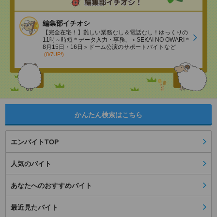
編集部イチオシ
【完全在宅！】難しい業務なし＆電話なし！ゆっくりの
11時～時短＊データ入力・事務、＜SEKAI NO OWARI＊
8月15日・16日＞ドーム公演のサポートバイトなど
(8/7UP!)
かんたん検索はこちら
エンバイトTOP
人気のバイト
あなたへのおすすめバイト
最近見たバイト