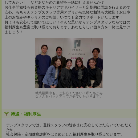
してみたい！」などあなたのご希望を一緒に叶えませんか？
お仕事開始後も有資格のキャリアアドバイザーと定期的に面談を行えるので
安心。もちろんテンプスタッフ専用アプリから気軽な相談も大歓迎！お仕事
上のお悩みやキャリアのご相談、いつでも全力でサポートいたします！
何よりも安心して働いてほしい！そんな思いからテンプスタッフならではの
福利厚生も豊富に取り揃えております。あなたらしい働き方を一緒に見つけ
ましょう！
就業期間中も、ご安心ください！私たちがみ
なさんをバックアップさせていただきます。
待遇・福利厚生
テンプスタッフでは、登録スタッフの皆さまに安心してはたらいていただく
ため、
社会保険・定期健康診断をはじめとした福利厚生を取り揃えています。