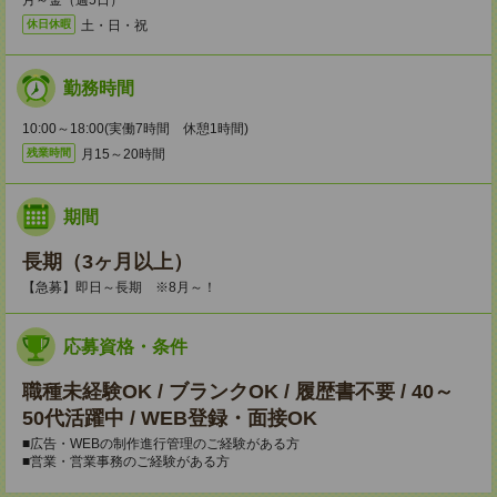
月～金（週5日）
土・日・祝
休日休暇
勤務時間
10:00～18:00(実働7時間 休憩1時間)
月15～20時間
残業時間
期間
長期（3ヶ月以上）
【急募】即日～長期 ※8月～！
応募資格・条件
職種未経験OK / ブランクOK / 履歴書不要 / 40～
50代活躍中 / WEB登録・面接OK
■広告・WEBの制作進行管理のご経験がある方
■営業・営業事務のご経験がある方