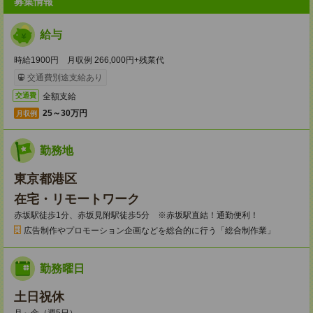
募集情報
給与
時給1900円 月収例 266,000円+残業代
交通費別途支給あり
全額支給
交通費
25～30万円
月収例
勤務地
東京都港区
在宅・リモートワーク
赤坂駅徒歩1分、赤坂見附駅徒歩5分 ※赤坂駅直結！通勤便利！
広告制作やプロモーション企画などを総合的に行う「総合制作業」
勤務曜日
土日祝休