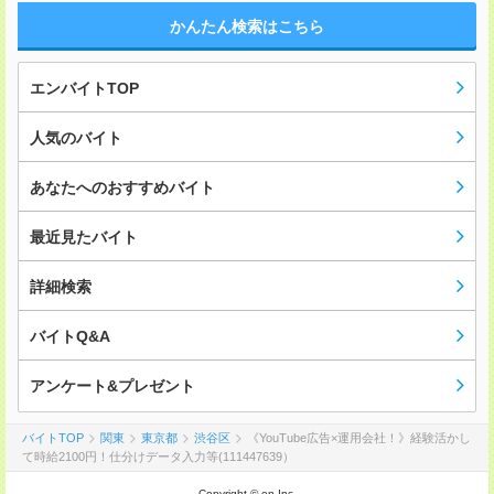
かんたん検索はこちら
エンバイトTOP
人気のバイト
あなたへのおすすめバイト
最近見たバイト
詳細検索
バイトQ&A
アンケート&プレゼント
バイトTOP
関東
東京都
渋谷区
《YouTube広告×運用会社！》経験活かし
て時給2100円！仕分けデータ入力等(111447639）
Copyright © en Inc.