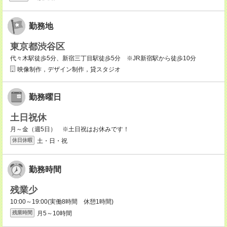
勤務地
東京都渋谷区
代々木駅徒歩5分、新宿三丁目駅徒歩5分 ※JR新宿駅から徒歩10分
映像制作，デザイン制作，貸スタジオ
勤務曜日
土日祝休
月～金（週5日） ※土日祝はお休みです！
土・日・祝
休日休暇
勤務時間
残業少
10:00～19:00(実働8時間 休憩1時間)
月5～10時間
残業時間