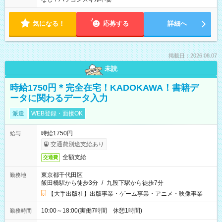
気になる！
応募する
詳細へ
掲載日：2026.08.07
未読
時給1750円＊完全在宅！KADOKAWA！書籍デ
ータに関わるデータ入力
派遣
WEB登録・面接OK
時給1750円
給与
交通費別途支給あり
全額支給
交通費
東京都千代田区
勤務地
飯田橋駅から徒歩3分
/
九段下駅から徒歩7分
【大手出版社】出版事業・ゲーム事業・アニメ・映像事業
10:00～18:00(実働7時間 休憩1時間)
勤務時間