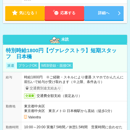
気になる！
応募する
詳細へ
未読
特別時給1800円【ヴァレクストラ】短期スタッ
フ 日本橋
派遣
ブランクOK
WEB登録・面接OK
時給1800円 ※ご経験・スキルにより優遇 スマホでかんたんに
給与
前払いで給与が受け取れます（※上限、条件あり）
交通費別途支給あり
交通費全額支給（規定あり）
交通費
東京都中央区
勤務地
東京都中央区 東京メトロ 日本橋駅から直結（徒歩1分）
Valextra
10:00～20:00 実働7.5時間／休憩1.5時間 営業時間に合わせた
勤務時間