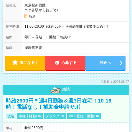
東京都新宿区
勤務地
市ケ谷駅から徒歩3分
放送
11:00-20:00（休憩60分）実働8時間（残業少なめ！）
勤務時間
即日～長期 ※開始日相談OK
期間
履歴書不要
特徴
気になる！
応募する
詳細へ
掲載日：2026.08.07
未読
時給2600円＊週4日勤務＆週3日在宅！10-16
時！電話なし！補助金申請サポ
派遣
職種未経験OK
ブランクOK
WEB登録・面接OK
時給2600円
給与