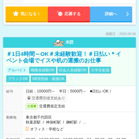
気になる！
応募する
詳細へ
掲載日：2026.08.06
未読
＃1日4時間～OK＃未経験歓迎！＃日払い＊イ
ベント会場でイスや机の運搬のお仕事
アルバイト
職種未経験OK
社会人未経験OK
大学生歓迎
ブランクOK
WEB登録・面接OK
日給：10000円～ 半日：5000円～ ■日払いOK！
給与
交通費別途支給あり
交通費規定支給
交通費
東京都千代田区
勤務地
秋葉原駅
/
神保町駅
/
麹町駅
/
…
オフィス・学校など