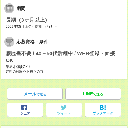
期間
長期（3ヶ月以上）
2026年08月上旬～長期 ※8月～！
応募資格・条件
履歴書不要 / 40～50代活躍中 / WEB登録・面接
OK
業界未経験OK！
経理の経験をお持ちの方
メール
LINE
で送る
で送る
シェア
ツイート
ブックマーク