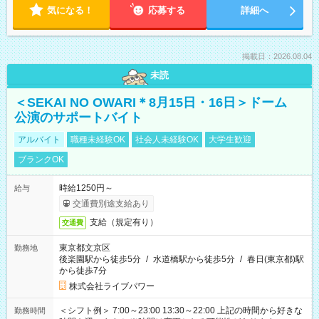
気になる！
応募する
詳細へ
掲載日：2026.08.04
未読
＜SEKAI NO OWARI＊8月15日・16日＞ドーム
公演のサポートバイト
アルバイト
職種未経験OK
社会人未経験OK
大学生歓迎
ブランクOK
時給1250円～
給与
交通費別途支給あり
支給（規定有り）
交通費
東京都文京区
勤務地
後楽園駅から徒歩5分
/
水道橋駅から徒歩5分
/
春日(東京都)駅
から徒歩7分
株式会社ライブパワー
＜シフト例＞ 7:00～23:00 13:30～22:00 上記の時間から好きな
勤務時間