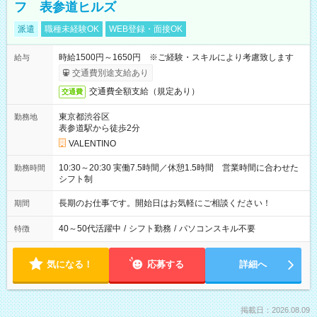
フ 表参道ヒルズ
派遣
職種未経験OK
WEB登録・面接OK
時給1500円～1650円 ※ご経験・スキルにより考慮致します
給与
交通費別途支給あり
交通費全額支給（規定あり）
交通費
東京都渋谷区
勤務地
表参道駅から徒歩2分
VALENTINO
10:30～20:30 実働7.5時間／休憩1.5時間 営業時間に合わせた
勤務時間
シフト制
長期のお仕事です。開始日はお気軽にご相談ください！
期間
40～50代活躍中
/
シフト勤務
/
パソコンスキル不要
特徴
気になる！
応募する
詳細へ
掲載日：2026.08.09