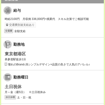
給与
時給2100円 月収例 336,000円+残業代 スキル次第でご相談可能
交通費別途支給あり
全額支給
交通費
勤務地
東京都港区
表参道駅徒歩1分
憧れのBrand◇$シンプルデザイン×品質の良さで人気のアパレル♪
勤務曜日
土日祝休
月～金（週5日） ※土日祝休み
土・日・祝
休日休暇