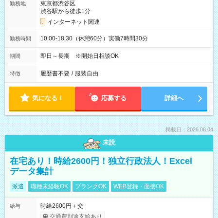
東京都渋谷区
勤務地
渋谷駅から徒歩1分
インターネット関連
10:00-18:30（休憩60分）実働7時間30分
勤務時間
即日～長期 ※開始日相談OK
期間
履歴書不要
/
服装自由
特徴
気になる！
応募する
詳細へ
掲載日：2026.08.04
未読
在宅あり！時給2600円！独立行政法人！Excel
データ集計
派遣
職種未経験OK
ブランクOK
WEB登録・面接OK
時給2600円＋交
給与
交通費別途支給あり