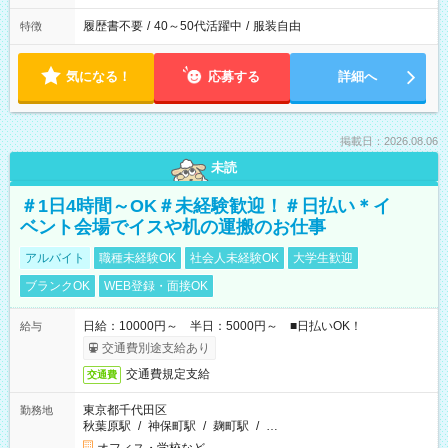
履歴書不要
/
40～50代活躍中
/
服装自由
特徴
気になる！
応募する
詳細へ
掲載日：2026.08.06
未読
＃1日4時間～OK＃未経験歓迎！＃日払い＊イ
ベント会場でイスや机の運搬のお仕事
アルバイト
職種未経験OK
社会人未経験OK
大学生歓迎
ブランクOK
WEB登録・面接OK
日給：10000円～ 半日：5000円～ ■日払いOK！
給与
交通費別途支給あり
交通費規定支給
交通費
東京都千代田区
勤務地
秋葉原駅
/
神保町駅
/
麹町駅
/
…