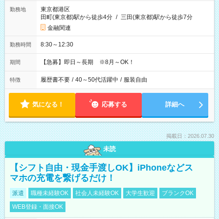
東京都港区
勤務地
田町(東京都)駅から徒歩4分
/
三田(東京都)駅から徒歩7分
金融関連
8:30～12:30
勤務時間
【急募】即日～長期 ※8月～OK！
期間
履歴書不要
/
40～50代活躍中
/
服装自由
特徴
気になる！
応募する
詳細へ
掲載日：2026.07.30
未読
【シフト自由・現金手渡しOK】iPhoneなどス
マホの充電を繋げるだけ！
派遣
職種未経験OK
社会人未経験OK
大学生歓迎
ブランクOK
WEB登録・面接OK