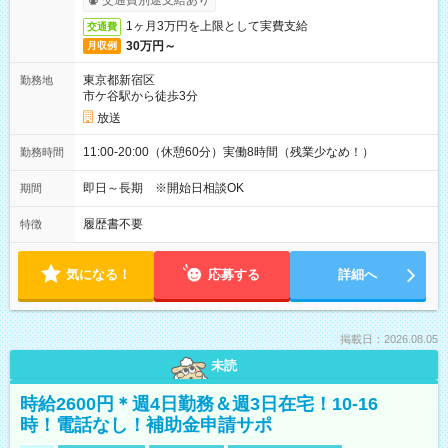
交通費別途支給あり
1ヶ月3万円を上限として実費支給
交通費
30万円～
月収例
東京都新宿区
勤務地
市ケ谷駅から徒歩3分
放送
11:00-20:00（休憩60分）実働8時間（残業少なめ！）
勤務時間
即日～長期 ※開始日相談OK
期間
履歴書不要
特徴
気になる！
応募する
詳細へ
掲載日：2026.08.05
未読
時給2600円＊週4日勤務＆週3日在宅！10-16
時！電話なし！補助金申請サポ