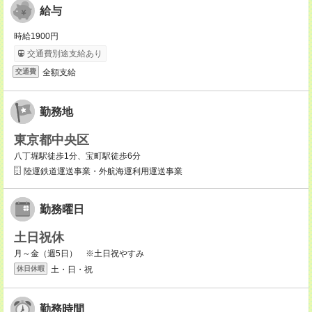
給与
時給1900円
交通費別途支給あり
全額支給
交通費
勤務地
東京都中央区
八丁堀駅徒歩1分、宝町駅徒歩6分
陸運鉄道運送事業・外航海運利用運送事業
勤務曜日
土日祝休
月～金（週5日） ※土日祝やすみ
土・日・祝
休日休暇
勤務時間