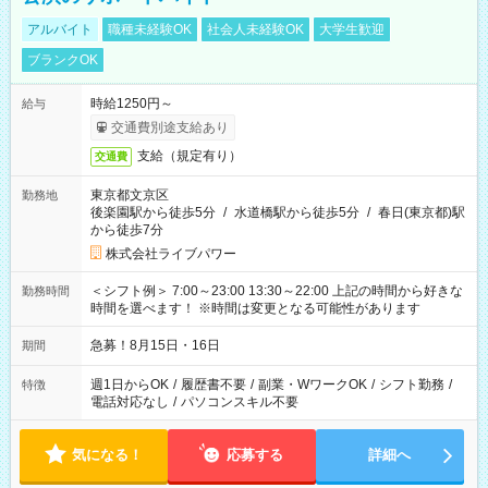
アルバイト
職種未経験OK
社会人未経験OK
大学生歓迎
ブランクOK
時給1250円～
給与
交通費別途支給あり
支給（規定有り）
交通費
東京都文京区
勤務地
後楽園駅から徒歩5分
/
水道橋駅から徒歩5分
/
春日(東京都)駅
から徒歩7分
株式会社ライブパワー
＜シフト例＞ 7:00～23:00 13:30～22:00 上記の時間から好きな
勤務時間
時間を選べます！ ※時間は変更となる可能性があります
急募！8月15日・16日
期間
週1日からOK
/
履歴書不要
/
副業・WワークOK
/
シフト勤務
/
特徴
電話対応なし
/
パソコンスキル不要
気になる！
応募する
詳細へ