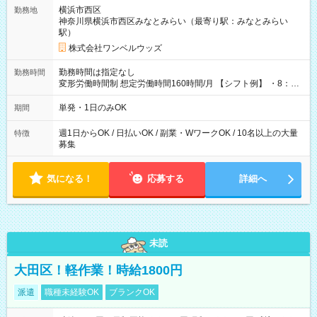
用期間なし
横浜市西区
勤務地
神奈川県横浜市西区みなとみらい（最寄り駅：みなとみらい
駅）
株式会社ワンベルウッズ
勤務時間は指定なし
勤務時間
変形労働時間制 想定労働時間160時間/月 【シフト例】 ・8：00
～21：00
単発・1日のみOK
期間
週1日からOK / 日払いOK / 副業・WワークOK / 10名以上の大量
特徴
募集
気になる！
応募する
詳細へ
未読
大田区！軽作業！時給1800円
派遣
職種未経験OK
ブランクOK