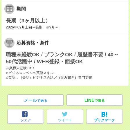
期間
長期（3ヶ月以上）
2026年09月上旬～長期 ※9月～！
応募資格・条件
職種未経験OK / ブランクOK / 履歴書不要 / 40～
50代活躍中 / WEB登録・面接OK
※業界未経験OK！
◇ビジネスレベルの英語スキル
◇英語：（会話）ビジネス会話／（読み書き）専門文書
メール
LINE
で送る
で送る
シェア
ツイート
ブックマーク