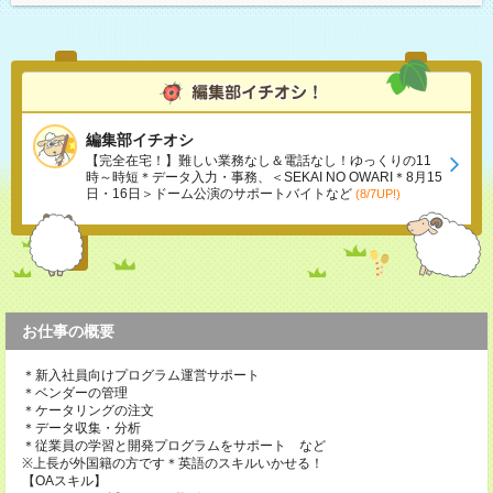
編集部イチオシ
【完全在宅！】難しい業務なし＆電話なし！ゆっくりの11
時～時短＊データ入力・事務、＜SEKAI NO OWARI＊8月15
日・16日＞ドーム公演のサポートバイトなど
(8/7UP!)
お仕事の概要
＊新入社員向けプログラム運営サポート
＊ベンダーの管理
＊ケータリングの注文
＊データ収集・分析
＊従業員の学習と開発プログラムをサポート など
※上長が外国籍の方です＊英語のスキルいかせる！
【OAスキル】