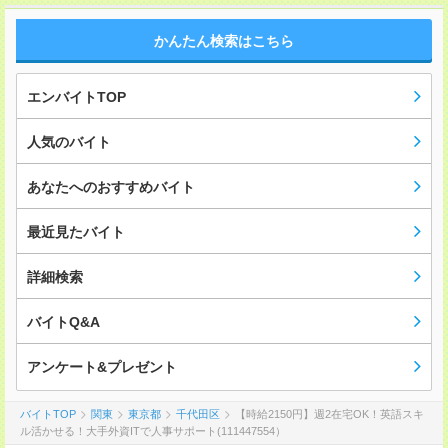
かんたん検索はこちら
エンバイトTOP
人気のバイト
あなたへのおすすめバイト
最近見たバイト
詳細検索
バイトQ&A
アンケート&プレゼント
バイトTOP
関東
東京都
千代田区
【時給2150円】週2在宅OK！英語スキ
ル活かせる！大手外資ITで人事サポート(111447554）