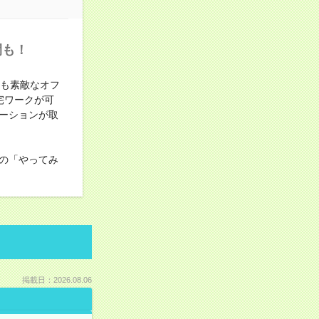
間も！
ても素敵なオフ
宅ワークが可
ケーションが取
の「やってみ
掲載日：2026.08.06