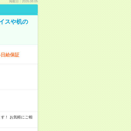
掲載日：2026.08.05
イスや机の
い日給保証
います！ お気軽にご相