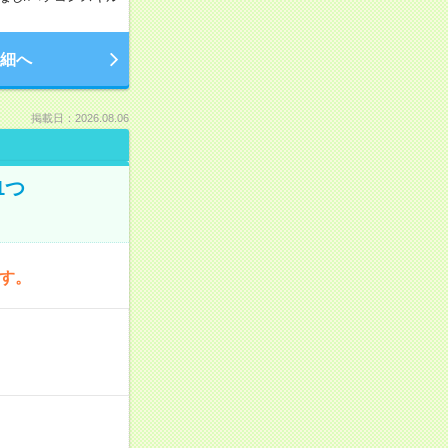
細へ
掲載日：2026.08.06
1つ
です。