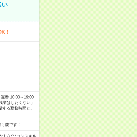
伝い
OK！
番 10:00～19:00
残業はしたくない」
望する勤務時間と、
談可能です！
なし
/
パソコンスキル