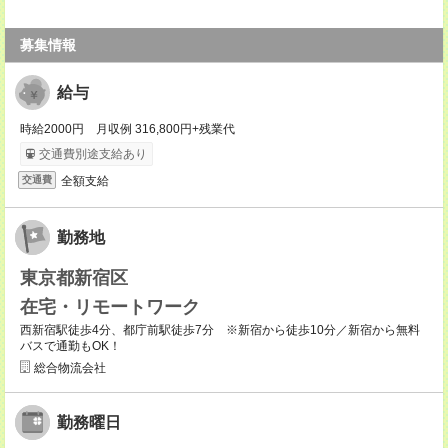
募集情報
給与
時給2000円 月収例 316,800円+残業代
交通費別途支給あり
全額支給
交通費
勤務地
東京都新宿区
在宅・リモートワーク
西新宿駅徒歩4分、都庁前駅徒歩7分 ※新宿から徒歩10分／新宿から無料
バスで通勤もOK！
総合物流会社
勤務曜日