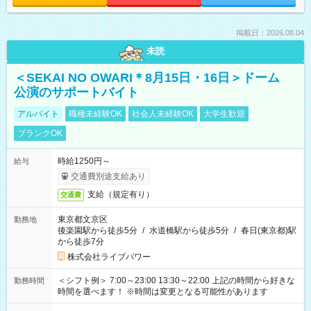
掲載日：2026.08.04
未読
＜SEKAI NO OWARI＊8月15日・16日＞ドーム
公演のサポートバイト
アルバイト
職種未経験OK
社会人未経験OK
大学生歓迎
ブランクOK
時給1250円～
給与
交通費別途支給あり
支給（規定有り）
交通費
東京都文京区
勤務地
後楽園駅から徒歩5分
/
水道橋駅から徒歩5分
/
春日(東京都)駅
から徒歩7分
株式会社ライブパワー
＜シフト例＞ 7:00～23:00 13:30～22:00 上記の時間から好きな
勤務時間
時間を選べます！ ※時間は変更となる可能性があります