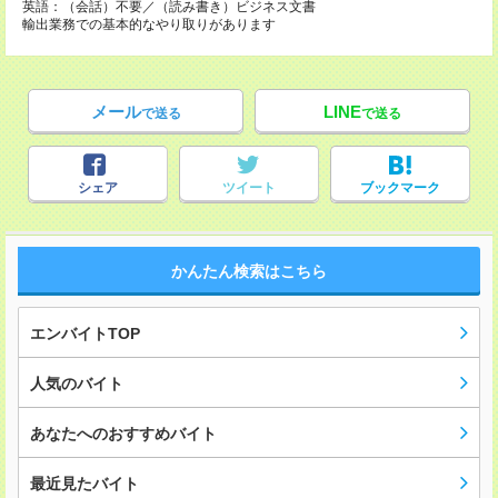
英語：（会話）不要／（読み書き）ビジネス文書
輸出業務での基本的なやり取りがあります
メール
LINE
で送る
で送る
シェア
ツイート
ブックマーク
かんたん検索はこちら
エンバイトTOP
人気のバイト
あなたへのおすすめバイト
最近見たバイト