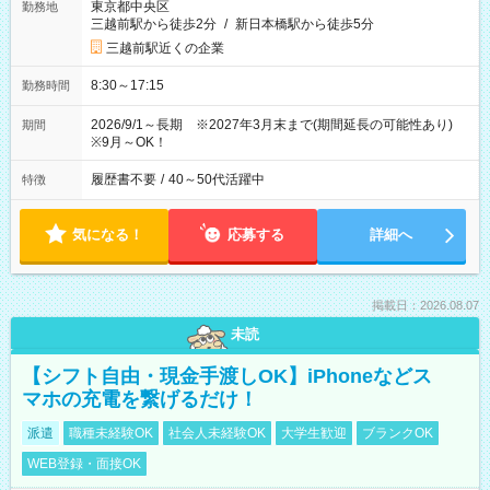
東京都中央区
勤務地
三越前駅から徒歩2分
/
新日本橋駅から徒歩5分
三越前駅近くの企業
8:30～17:15
勤務時間
2026/9/1～長期 ※2027年3月末まで(期間延長の可能性あり)
期間
※9月～OK！
履歴書不要
/
40～50代活躍中
特徴
気になる！
応募する
詳細へ
掲載日：2026.08.07
未読
【シフト自由・現金手渡しOK】iPhoneなどス
マホの充電を繋げるだけ！
派遣
職種未経験OK
社会人未経験OK
大学生歓迎
ブランクOK
WEB登録・面接OK