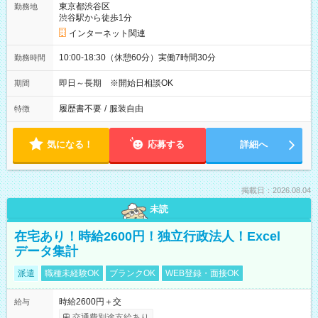
東京都渋谷区
勤務地
渋谷駅から徒歩1分
インターネット関連
10:00-18:30（休憩60分）実働7時間30分
勤務時間
即日～長期 ※開始日相談OK
期間
履歴書不要
/
服装自由
特徴
気になる！
応募する
詳細へ
掲載日：2026.08.04
未読
在宅あり！時給2600円！独立行政法人！Excel
データ集計
派遣
職種未経験OK
ブランクOK
WEB登録・面接OK
時給2600円＋交
給与
交通費別途支給あり