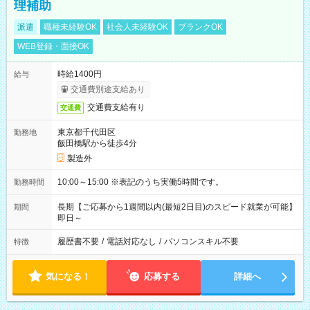
理補助
派遣
職種未経験OK
社会人未経験OK
ブランクOK
WEB登録・面接OK
時給1400円
給与
交通費別途支給あり
交通費支給有り
交通費
東京都千代田区
勤務地
飯田橋駅から徒歩4分
製造外
10:00～15:00 ※表記のうち実働5時間です。
勤務時間
長期【ご応募から1週間以内(最短2日目)のスピード就業が可能】
期間
即日～
履歴書不要
/
電話対応なし
/
パソコンスキル不要
特徴
気になる！
応募する
詳細へ