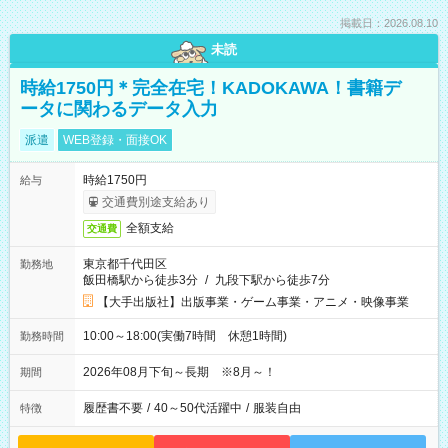
掲載日：2026.08.10
未読
時給1750円＊完全在宅！KADOKAWA！書籍デ
ータに関わるデータ入力
派遣
WEB登録・面接OK
時給1750円
給与
交通費別途支給あり
全額支給
交通費
東京都千代田区
勤務地
飯田橋駅から徒歩3分
/
九段下駅から徒歩7分
【大手出版社】出版事業・ゲーム事業・アニメ・映像事業
10:00～18:00(実働7時間 休憩1時間)
勤務時間
2026年08月下旬～長期 ※8月～！
期間
履歴書不要
/
40～50代活躍中
/
服装自由
特徴