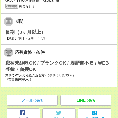
09:00～18:00(実働8時間 休憩1時間)
残業なし！
残業時間
期間
長期（3ヶ月以上）
【急募】即日～長期 ※7月～！
応募資格・条件
職種未経験OK / ブランクOK / 履歴書不要 / WEB
登録・面接OK
業務でPC入力経験のある方♪（事務はじめてOK）
※業界未経験OK！
メール
LINE
で送る
で送る