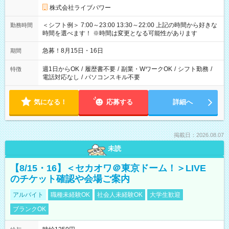
株式会社ライブパワー
＜シフト例＞ 7:00～23:00 13:30～22:00 上記の時間から好きな
勤務時間
時間を選べます！ ※時間は変更となる可能性があります
急募！8月15日・16日
期間
週1日からOK
/
履歴書不要
/
副業・WワークOK
/
シフト勤務
/
特徴
電話対応なし
/
パソコンスキル不要
気になる！
応募する
詳細へ
掲載日：2026.08.07
未読
【8/15・16】＜セカオワ＠東京ドーム！＞LIVE
のチケット確認や会場ご案内
アルバイト
職種未経験OK
社会人未経験OK
大学生歓迎
ブランクOK