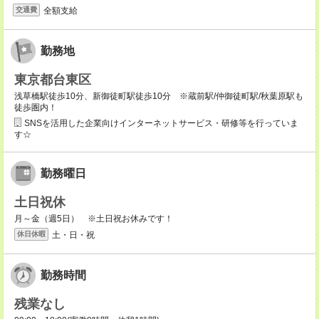
全額支給
交通費
勤務地
東京都台東区
浅草橋駅徒歩10分、新御徒町駅徒歩10分 ※蔵前駅/仲御徒町駅/秋葉原駅も
徒歩圏内！
SNSを活用した企業向けインターネットサービス・研修等を行っていま
す☆
勤務曜日
土日祝休
月～金（週5日） ※土日祝お休みです！
土・日・祝
休日休暇
勤務時間
残業なし