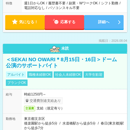
週1日からOK
/
履歴書不要
/
副業・WワークOK
/
シフト勤務
/
特徴
電話対応なし
/
パソコンスキル不要
気になる！
応募する
詳細へ
掲載日：2026.08.04
未読
＜SEKAI NO OWARI＊8月15日・16日＞ドーム
公演のサポートバイト
アルバイト
職種未経験OK
社会人未経験OK
大学生歓迎
ブランクOK
時給1250円～
給与
交通費別途支給あり
支給（規定有り）
交通費
東京都文京区
勤務地
後楽園駅から徒歩5分
/
水道橋駅から徒歩5分
/
春日(東京都)駅
から徒歩7分