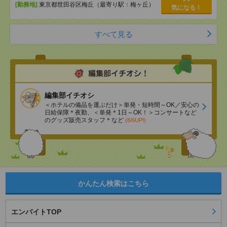
[勤務地]
東京都世田谷区梅丘（最寄り駅：梅ヶ丘）
気になる！
すべて見る
編集部イチオシ
＜ホテルの備品を運ぶだけ＞単発・短時間～OK／安心の
日給保障＊夜勤、＜単発＊1日～OK！＞コンサートなど
のグッズ販売スタッフ＊など
(8/6UP!)
かんたん検索はこちら
エンバイトTOP