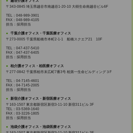
越谷介護オフィス
〒343-0845 埼玉県越谷市南越谷1-20-10 大樹生命南越谷ビル6F
TEL：048-989-3901
FAX：048-989-4105
担当：採用担当
千葉介護オフィス・千葉医療オフィス
〒273-0005 千葉県船橋市本町2-1-1 船橋スクエア21 10F
TEL：047-437-5410
FAX：047-437-6405
担当：採用担当
柏介護オフィス・柏医療オフィス
〒277-0842 千葉県柏市末広町7番3号 柏第一生命ビルディング３F
TEL：04-7145-4601
FAX：04-7145-2005
担当：採用担当
新宿介護オフィス・新宿医療オフィス
〒163-1507 東京都新宿区新宿3-11-10 新宿311ビル 3F
TEL：03-5369-1640
FAX：03-3226-1805
担当：採用担当
池袋介護オフィス・池袋医療オフィス
〒163-1507 東京都新宿区新宿3-11-10 新宿311ビル 3F