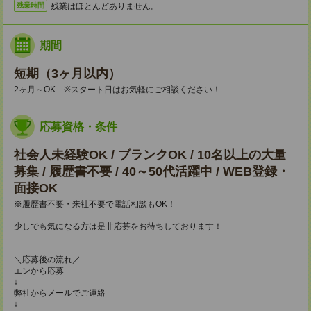
残業はほとんどありません。
残業時間
期間
短期（3ヶ月以内）
2ヶ月～OK ※スタート日はお気軽にご相談ください！
応募資格・条件
社会人未経験OK / ブランクOK / 10名以上の大量
募集 / 履歴書不要 / 40～50代活躍中 / WEB登録・
面接OK
※履歴書不要・来社不要で電話相談もOK！
少しでも気になる方は是非応募をお待ちしております！
＼応募後の流れ／
エンから応募
↓
弊社からメールでご連絡
↓