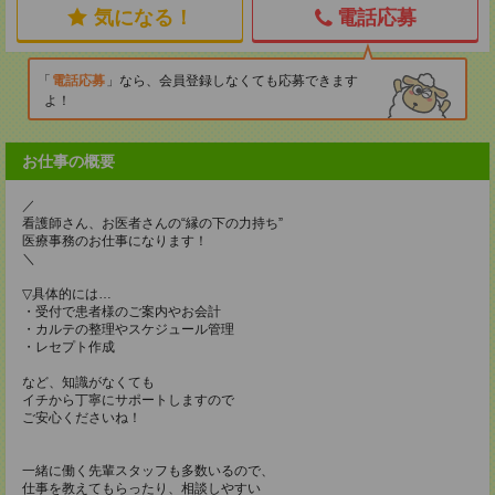
気になる！
電話応募
電話応募
なら、会員登録しなくても応募できます
よ！
お仕事の概要
／
看護師さん、お医者さんの“縁の下の力持ち”
医療事務のお仕事になります！
＼
▽具体的には…
・受付で患者様のご案内やお会計
・カルテの整理やスケジュール管理
・レセプト作成
など、知識がなくても
イチから丁寧にサポートしますので
ご安心くださいね！
一緒に働く先輩スタッフも多数いるので、
仕事を教えてもらったり、相談しやすい