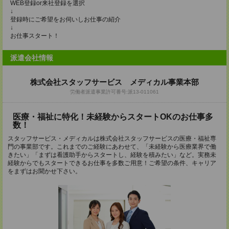
WEB登録or来社登録を選択
↓
登録時にご希望をお伺いしお仕事の紹介
↓
お仕事スタート！
派遣会社情報
株式会社スタッフサービス メディカル事業本部
労働者派遣事業許可番号:派13-011061
医療・福祉に特化！未経験からスタートOKのお仕事多
数！
スタッフサービス・メディカルは株式会社スタッフサービスの医療・福祉専
門の事業部です。これまでのご経験にあわせて、「未経験から医療業界で働
きたい」「まずは看護助手からスタートし、経験を積みたい」など。実務未
経験からでもスタートできるお仕事を多数ご用意！ご希望の条件、キャリア
をまずはお聞かせ下さい。