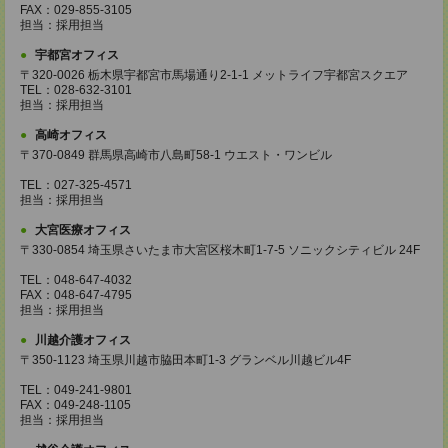
FAX：029-855-3105
担当：採用担当
宇都宮オフィス
〒320-0026 栃木県宇都宮市馬場通り2-1-1 メットライフ宇都宮スクエア
TEL：028-632-3101
担当：採用担当
高崎オフィス
〒370-0849 群馬県高崎市八島町58-1 ウエスト・ワンビル
TEL：027-325-4571
担当：採用担当
大宮医療オフィス
〒330-0854 埼玉県さいたま市大宮区桜木町1-7-5 ソニックシティビル 24F
TEL：048-647-4032
FAX：048-647-4795
担当：採用担当
川越介護オフィス
〒350-1123 埼玉県川越市脇田本町1-3 グランベル川越ビル4F
TEL：049-241-9801
FAX：049-248-1105
担当：採用担当