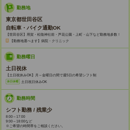
勤務地
東京都世田谷区
自転車・バイク通勤OK
【世田谷区】用賀・松陰神社前・芦花公園・上町・山下など勤務地多数！
【勤務地選べます】病院・クリニック
勤務曜日
土日祝休
【土日祝休みOK】月～金曜日の間で週5日の希望シフト制
土日祝日休みOK
休日休暇
勤務時間
シフト勤務 / 残業少
8:00～17:00
9:00～18:00など
※ご希望の時間帯をご相談ください。