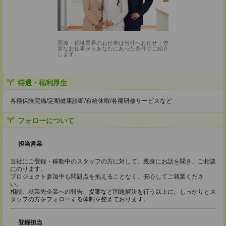
医療・福祉業界のお仕事は当社へお任せ！豊
富なお仕事からあなたにあった条件でご紹介
します。
待遇・福利厚生
各種保険完備/定期健康診断/有給休暇/各種研修サービスなど
フォローについて
担当営業
当社にご登録・稼動中のスタッフの方に対して、親身にお話を聞き、ご相談
にのります。
プロジェクト参加中も問題点を抱えることなく、安心してご就業くださ
い。
相談、就業先企業への報告、提案など問題解決を行う以上に、しっかりとス
タッフの方をフォローする体制を整えております。
登録担当