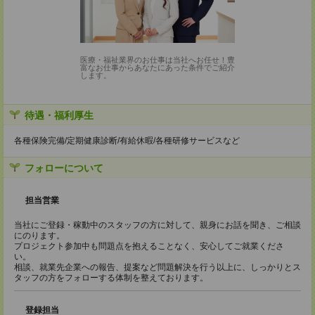
医療・福祉業界のお仕事は当社へお任せ！豊
富なお仕事からあなたにあった条件でご紹介
します。
待遇・福利厚生
各種保険完備/定期健康診断/有給休暇/各種研修サービスなど
フォローについて
担当営業
当社にご登録・稼動中のスタッフの方に対して、親身にお話を聞き、ご相談
にのります。
プロジェクト参加中も問題点を抱えることなく、安心してご就業くださ
い。
相談、就業先企業への報告、提案など問題解決を行う以上に、しっかりとス
タッフの方をフォローする体制を整えております。
登録担当