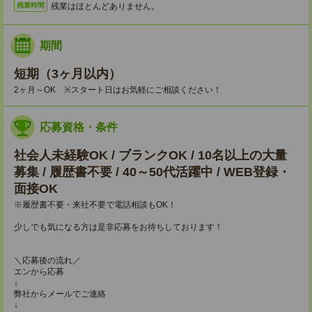
残業はほとんどありません。
残業時間
期間
短期（3ヶ月以内）
2ヶ月～OK ※スタート日はお気軽にご相談ください！
応募資格・条件
社会人未経験OK / ブランクOK / 10名以上の大量
募集 / 履歴書不要 / 40～50代活躍中 / WEB登録・
面接OK
※履歴書不要・来社不要で電話相談もOK！
少しでも気になる方は是非応募をお待ちしております！
＼応募後の流れ／
エンから応募
↓
弊社からメールでご連絡
↓