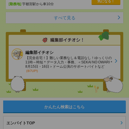
気になる！
[勤務地]
宇都宮駅から車10分
すべて見る
編集部イチオシ
【完全在宅！】難しい業務なし＆電話なし！ゆっくりの
11時～時短＊データ入力・事務、＜SEKAI NO OWARI＊
8月15日・16日＞ドーム公演のサポートバイトなど
(8/7UP!)
かんたん検索はこちら
エンバイトTOP