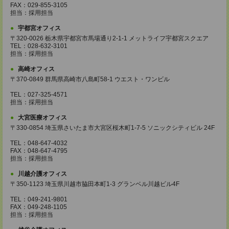
FAX：029-855-3105
担当：採用担当
宇都宮オフィス
〒320-0026 栃木県宇都宮市馬場通り2-1-1 メットライフ宇都宮スクエア
TEL：028-632-3101
担当：採用担当
高崎オフィス
〒370-0849 群馬県高崎市八島町58-1 ウエスト・ワンビル
TEL：027-325-4571
担当：採用担当
大宮医療オフィス
〒330-0854 埼玉県さいたま市大宮区桜木町1-7-5 ソニックシティビル 24F
TEL：048-647-4032
FAX：048-647-4795
担当：採用担当
川越介護オフィス
〒350-1123 埼玉県川越市脇田本町1-3 グランベル川越ビル4F
TEL：049-241-9801
FAX：049-248-1105
担当：採用担当