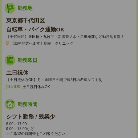
勤務地
東京都千代田区
自転車・バイク通勤OK
【千代田区】飯田橋・九段下・新御茶ノ水・二重橋前など勤務地多数！
【勤務地選べます】病院・クリニック
勤務曜日
土日祝休
【土日祝休みOK】月～金曜日の間で週5日の希望シフト制
土日祝日休みOK
休日休暇
勤務時間
シフト勤務 / 残業少
8:00～17:00
9:00～18:00など
※ご希望の時間帯をご相談ください。