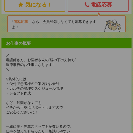
気になる！
電話応募
電話応募
なら、会員登録しなくても応募できます
よ！
お仕事の概要
／
看護師さん、お医者さんの“縁の下の力持ち”
医療事務のお仕事になります！
＼
▽具体的には…
・受付で患者様のご案内やお会計
・カルテの整理やスケジュール管理
・レセプト作成
など、知識がなくても
イチから丁寧にサポートしますので
ご安心くださいね！
一緒に働く先輩スタッフも多数いるので、
仕事を教えてもらったり、相談しやすい