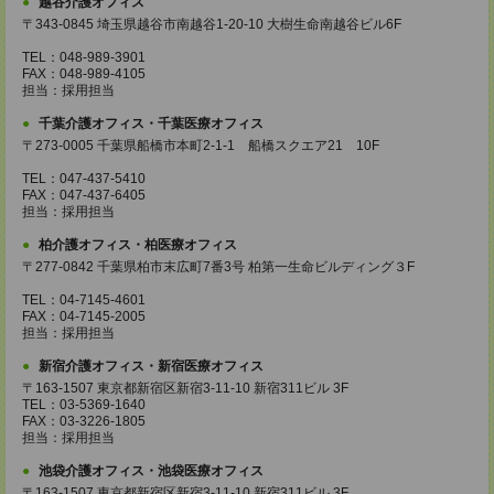
越谷介護オフィス
〒343-0845 埼玉県越谷市南越谷1-20-10 大樹生命南越谷ビル6F
TEL：048-989-3901
FAX：048-989-4105
担当：採用担当
千葉介護オフィス・千葉医療オフィス
〒273-0005 千葉県船橋市本町2-1-1 船橋スクエア21 10F
TEL：047-437-5410
FAX：047-437-6405
担当：採用担当
柏介護オフィス・柏医療オフィス
〒277-0842 千葉県柏市末広町7番3号 柏第一生命ビルディング３F
TEL：04-7145-4601
FAX：04-7145-2005
担当：採用担当
新宿介護オフィス・新宿医療オフィス
〒163-1507 東京都新宿区新宿3-11-10 新宿311ビル 3F
TEL：03-5369-1640
FAX：03-3226-1805
担当：採用担当
池袋介護オフィス・池袋医療オフィス
〒163-1507 東京都新宿区新宿3-11-10 新宿311ビル 3F