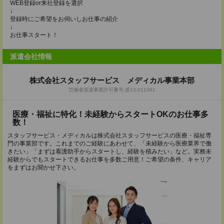
WEB登録or来社登録を選択
↓
登録時にご希望をお伺いしお仕事の紹介
↓
お仕事スタート！
派遣会社情報
株式会社スタッフサービス メディカル事業本部
労働者派遣事業許可番号:派13-011061
医療・福祉に特化！未経験からスタートOKのお仕事多
数！
スタッフサービス・メディカルは株式会社スタッフサービスの医療・福祉専
門の事業部です。これまでのご経験にあわせて、「未経験から医療業界で働
きたい」「まずは看護助手からスタートし、経験を積みたい」など。実務未
経験からでもスタートできるお仕事を多数ご用意！ご希望の条件、キャリア
をまずはお聞かせ下さい。