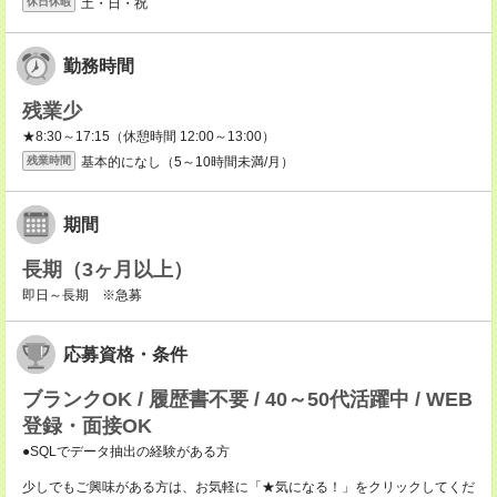
土・日・祝
休日休暇
勤務時間
残業少
★8:30～17:15（休憩時間 12:00～13:00）
基本的になし（5～10時間未満/月）
残業時間
期間
長期（3ヶ月以上）
即日～長期 ※急募
応募資格・条件
ブランクOK / 履歴書不要 / 40～50代活躍中 / WEB
登録・面接OK
●SQLでデータ抽出の経験がある方
少しでもご興味がある方は、お気軽に「★気になる！」をクリックしてくだ