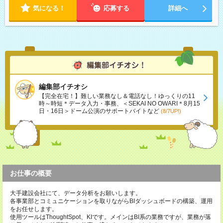
気になる！
応募する
詳細へ
編集部イチオシ
【完全在宅！】難しい業務なし＆電話なし！ゆっくりの11
時～時短＊データ入力・事務、＜SEKAI NO OWARI＊8月15
日・16日＞ドーム公演のサポートバイトなど
(8/7UP!)
お仕事の概要
大手建設会社にて、データ分析をお願いします。
各事業部とコミュニケーションを取りながらBIダッシュボードの構築、運用
をお任せします。
使用ツールはThoughtSpot、KIです。メインはBI系の業務ですが、業務が落