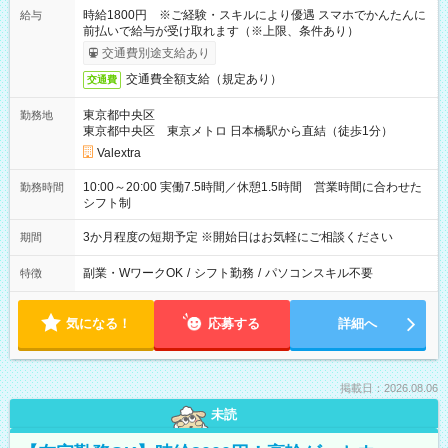
時給1800円 ※ご経験・スキルにより優遇 スマホでかんたんに
給与
前払いで給与が受け取れます（※上限、条件あり）
交通費別途支給あり
交通費全額支給（規定あり）
交通費
東京都中央区
勤務地
東京都中央区 東京メトロ 日本橋駅から直結（徒歩1分）
Valextra
10:00～20:00 実働7.5時間／休憩1.5時間 営業時間に合わせた
勤務時間
シフト制
3か月程度の短期予定 ※開始日はお気軽にご相談ください
期間
副業・WワークOK
/
シフト勤務
/
パソコンスキル不要
特徴
気になる！
応募する
詳細へ
掲載日：2026.08.06
未読