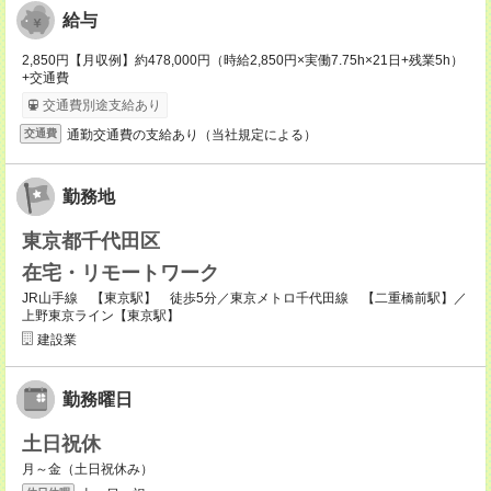
給与
2,850円【月収例】約478,000円（時給2,850円×実働7.75h×21日+残業5h）
+交通費
交通費別途支給あり
通勤交通費の支給あり（当社規定による）
交通費
勤務地
東京都千代田区
在宅・リモートワーク
JR山手線 【東京駅】 徒歩5分／東京メトロ千代田線 【二重橋前駅】／
上野東京ライン【東京駅】
建設業
勤務曜日
土日祝休
月～金（土日祝休み）