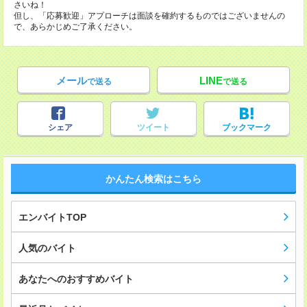
さいね！
但し、「応募歓迎」アプローチは面談を確約するものではございませんの
で、あらかじめご了承ください。
メール
LINE
で送る
で送る
シェア
ツイート
ブックマーク
かんたん検索はこちら
エンバイトTOP
人気のバイト
あなたへのおすすめバイト