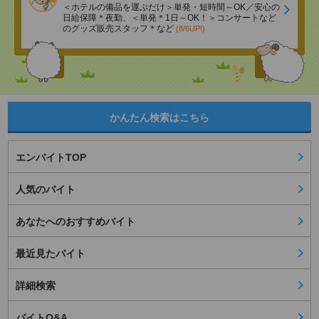
＜ホテルの備品を運ぶだけ＞単発・短時間～OK／安心の
日給保障＊夜勤、＜単発＊1日～OK！＞コンサートなど
のグッズ販売スタッフ＊など
(8/6UP!)
かんたん検索はこちら
エンバイトTOP
人気のバイト
あなたへのおすすめバイト
最近見たバイト
詳細検索
バイトQ&A