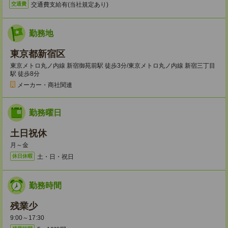
交通費支給有(当社規定あり)
交通費
勤務地
東京都新宿区
東京メトロ丸ノ内線 新宿御苑前駅 徒歩3分/東京メトロ丸ノ内線 新宿三丁目
駅 徒歩8分
メーカー・商社関連
勤務曜日
土日祝休
月～金
土・日・祝日
休日休暇
勤務時間
残業少
9:00～17:30