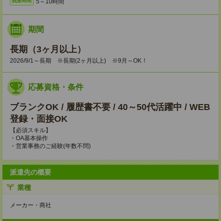
5～10時間
残業時間
期間
長期（3ヶ月以上）
2026/9/1～長期 ※長期(2ヶ月以上) ※9月～OK！
応募資格・条件
ブランクOK / 履歴書不要 / 40～50代活躍中 / WEB
登録・面接OK
【必須スキル】
・OA基本操作
・営業事務のご経験(年数不問)
派遣先の概要
業種
メーカー・商社