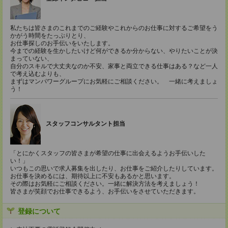
私たちは皆さまのこれまでのご経験やこれからのお仕事に対するご希望をう
かがう時間をたっぷりとり、
お仕事探しのお手伝いをいたします。
今までの経験を生かしたいけど何ができるか分からない、やりたいことが決
まっていない、
自分のスキルで大丈夫なのか不安、家事と両立できる仕事はある？など一人
で考え込むよりも、
まずはマンパワーグループにお気軽にご相談ください。 一緒に考えましょ
う！
スタッフコンサルタント担当
「とにかくスタッフの皆さまが希望の仕事に出会えるようお手伝いした
い！」
いつもこの思いで求人募集を出したり、お仕事をご紹介したりしています。
お仕事を決めるには、期待以上に不安もあるかと思います。
その際はお気軽にご相談ください。一緒に解決方法を考えましょう！
皆さまが笑顔でお仕事できるよう、お手伝いをさせていただきます。
登録について