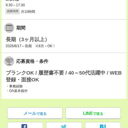
9:30～17:30
月10時間
残業時間
期間
長期（3ヶ月以上）
2026/8/17～長期 ※8月～OK！
応募資格・条件
ブランクOK / 履歴書不要 / 40～50代活躍中 / WEB
登録・面接OK
・事務経験
・OA基本操作
メール
LINE
で送る
で送る