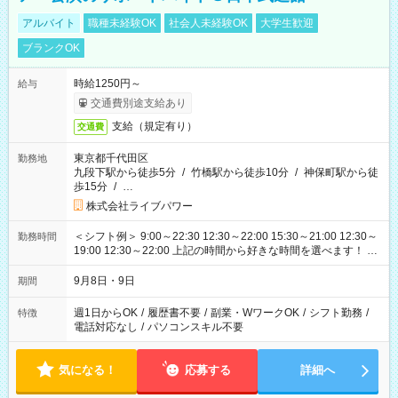
アルバイト
職種未経験OK
社会人未経験OK
大学生歓迎
ブランクOK
時給1250円～
給与
交通費別途支給あり
支給（規定有り）
交通費
東京都千代田区
勤務地
九段下駅から徒歩5分
/
竹橋駅から徒歩10分
/
神保町駅から徒
歩15分
/
…
株式会社ライブパワー
＜シフト例＞ 9:00～22:30 12:30～22:00 15:30～21:00 12:30～
勤務時間
19:00 12:30～22:00 上記の時間から好きな時間を選べます！ ※
時間は変更となる可能性があります
9月8日・9日
期間
週1日からOK
/
履歴書不要
/
副業・WワークOK
/
シフト勤務
/
特徴
電話対応なし
/
パソコンスキル不要
気になる！
応募する
詳細へ