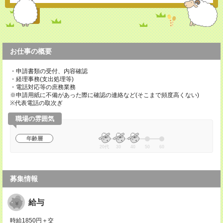
お仕事の概要
・申請書類の受付、内容確認
・経理事務(支出処理等)
・電話対応等の庶務業務
※申請用紙に不備があった際に確認の連絡など(そこまで頻度高くない)
※代表電話の取次ぎ
職場の雰囲気
年齢層
20代
30
40
50
60
募集情報
給与
時給1850円＋交