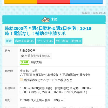
掲載日：2026.08.05
未読
時給2600円＊週4日勤務＆週3日在宅！10-16
時！電話なし！補助金申請サポ
派遣
職種未経験OK
ブランクOK
WEB登録・面接OK
時給2600円
給与
交通費別途支給あり
全額支給
交通費
東京都中央区
勤務地
八丁堀(東京都)駅から徒歩2分
/
茅場町駅から徒歩6分
建設業界向けのAIサービスの提供など
10:00～16:00(実働5時間 休憩1時間) ※定時：10:00～
勤務時間
19:00（※終わりの時間：16:00～19:00で相談可！）
2026年09月上旬～長期 ※9月～！
期間