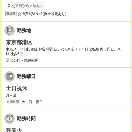
交通費別途支給あり
交通費別途支給(弊社規定あり)
交通費
勤務地
東京都港区
東京メトロ日比谷線 神谷町駅 徒歩2分/東京メトロ日比谷線 虎ノ門ヒルズ
駅 徒歩5分
官公庁・関連団体
勤務曜日
土日祝休
月～金
土・日・祝日
休日休暇
勤務時間
残業少