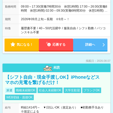
09:00～17:30(実働7時間30分 休憩1時間) 17:00～26:00(実働8
勤務時間
時間 休憩1時間) 02:00～09:30(実働6時間30分 休憩1時間) ※
日勤は就業時間1/夜勤は就業時間2.3を連続で行って頂きます
2026年09月上旬～長期 ※9月～！
期間
履歴書不要
/
40～50代活躍中
/
服装自由
/
シフト勤務
/
パソコ
特徴
ンスキル不要
気になる！
応募する
詳細へ
掲載日：2026.08.07
未読
【シフト自由・現金手渡しOK】iPhoneなどス
マホの充電を繋げるだけ！
派遣
職種未経験OK
社会人未経験OK
大学生歓迎
ブランクOK
WEB登録・面接OK
時給1414円～ ▼日払いOK（規定あり） ■初勤務手当あり
給与
※規定による