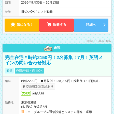
2026年9月30日～10月13日
期間
日払いOK
/
シフト勤務
特徴
気になる！
応募する
詳細へ
掲載日：2026.08.07
未読
完全在宅＊時給2150円！2名募集！7月！英語メ
インの問い合わせ対応
派遣
WEB登録・面接OK
時給2200円 ◆月収例：338,000円＋残業代（21日換算）
給与
交通費別途支給あり
全額支給
交通費
東京都港区
勤務地
品川駅から徒歩7分
ドコモグループ→通信設備とシステム開発・運用