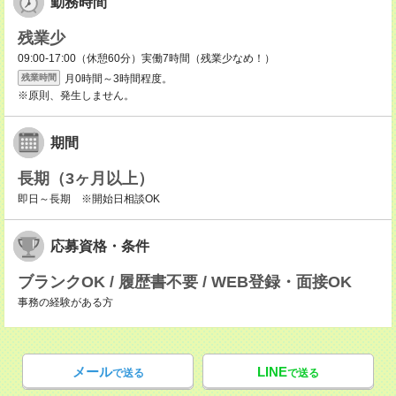
勤務時間
残業少
09:00-17:00（休憩60分）実働7時間（残業少なめ！）
月0時間～3時間程度。
残業時間
※原則、発生しません。
期間
長期（3ヶ月以上）
即日～長期 ※開始日相談OK
応募資格・条件
ブランクOK / 履歴書不要 / WEB登録・面接OK
事務の経験がある方
メール
LINE
で送る
で送る