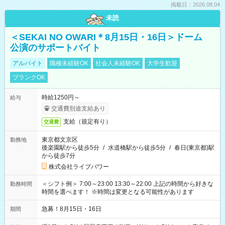
掲載日：2026.08.04
未読
＜SEKAI NO OWARI＊8月15日・16日＞ドーム
公演のサポートバイト
アルバイト
職種未経験OK
社会人未経験OK
大学生歓迎
ブランクOK
時給1250円～
給与
交通費別途支給あり
支給（規定有り）
交通費
東京都文京区
勤務地
後楽園駅から徒歩5分
/
水道橋駅から徒歩5分
/
春日(東京都)駅
から徒歩7分
株式会社ライブパワー
＜シフト例＞ 7:00～23:00 13:30～22:00 上記の時間から好きな
勤務時間
時間を選べます！ ※時間は変更となる可能性があります
急募！8月15日・16日
期間