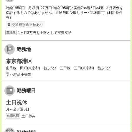
時給1950円 月収例 27万円 時給1950円×実働7h×週5日×4週 ※月収例を
保証するものではありません。※給与即受取りサービス利用可（利用条件
有）
交通費別途支給あり
1ヶ月3万円を上限として実費支給
交通費
勤務地
東京都港区
山手線 田町(東京都) 徒歩6分 三田線 三田(東京都) 徒歩8分
化粧品小売業
勤務曜日
土日祝休
月～金／週5日
土日休み
休日休暇