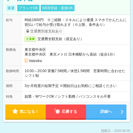
派遣
ブランクOK
WEB登録・面接OK
時給1800円 ※ご経験・スキルにより優遇 スマホでかんたんに
給与
前払いで給与が受け取れます（※上限、条件あり）
交通費別途支給あり
交通費全額支給（規定あり）
交通費
東京都中央区
勤務地
東京都中央区 東京メトロ 日本橋駅から直結（徒歩1分）
Valextra
10:00～20:00 実働7.5時間／休憩1.5時間 営業時間に合わせた
勤務時間
シフト制
3か月程度の短期予定 ※開始日はお気軽にご相談ください
期間
副業・WワークOK
/
シフト勤務
/
パソコンスキル不要
特徴
気になる！
応募する
詳細へ
掲載日：2026.08.09