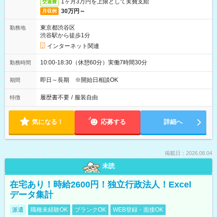
1ヶ月3万円を上限として実費支給
交通費
30万円～
月収例
東京都渋谷区
勤務地
渋谷駅から徒歩1分
インターネット関連
10:00-18:30（休憩60分）実働7時間30分
勤務時間
即日～長期 ※開始日相談OK
期間
履歴書不要
/
服装自由
特徴
気になる！
応募する
詳細へ
掲載日：2026.08.04
未読
在宅あり！時給2600円！独立行政法人！Excel
データ集計
派遣
職種未経験OK
ブランクOK
WEB登録・面接OK