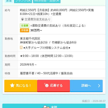
派遣
ブランクOK
WEB登録・面接OK
時給2,550円【月収例】約460,000円（時給2,550円×実働
給与
8.00h×21日+残業10h）+交通費
交通費別途支給あり
○通勤交通費の支給あり（当社規定による）
交通費
30万円～
月収例
東京都千代田区
勤務地
神保町駅から徒歩2分
/
竹橋駅から徒歩6分
●大手グループの情報システム会社●
★9:00～18:00（休憩時間 12:00～13:00）
勤務時間
2026年9月～
期間
履歴書不要
/
40～50代活躍中
/
服装自由
特徴
気になる！
応募する
詳細へ
掲載日：2026.08.07
未読