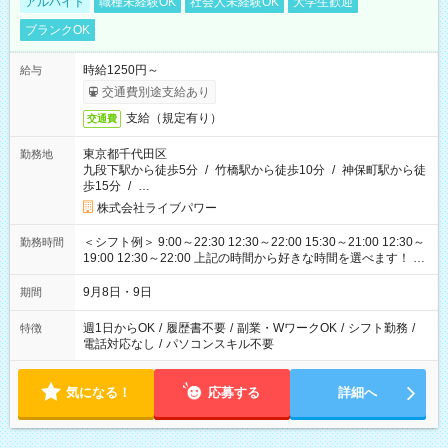
アルバイト
職種未経験OK
社会人未経験OK
大学生歓迎
ブランクOK
時給1250円～
給与
交通費別途支給あり
支給（規定有り）
交通費
東京都千代田区
勤務地
九段下駅から徒歩5分
/
竹橋駅から徒歩10分
/
神保町駅から徒
歩15分
/
…
株式会社ライブパワー
＜シフト例＞ 9:00～22:30 12:30～22:00 15:30～21:00 12:30～
勤務時間
19:00 12:30～22:00 上記の時間から好きな時間を選べます！ ※
時間は変更となる可能性があります
9月8日・9日
期間
週1日からOK
/
履歴書不要
/
副業・WワークOK
/
シフト勤務
/
特徴
電話対応なし
/
パソコンスキル不要
気になる！
応募する
詳細へ