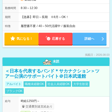
8:30～12:30
勤務時間
【急募】即日～長期 ※8月～OK！
期間
履歴書不要
/
40～50代活躍中
/
服装自由
特徴
気になる！
応募する
詳細へ
掲載日：2026.08.03
未読
＜日本を代表するバンド＊サカナクション＞ツ
アー公演のサポートバイト＠日本武道館
アルバイト
職種未経験OK
社会人未経験OK
大学生歓迎
ブランクOK
時給1250円～
給与
交通費別途支給あり