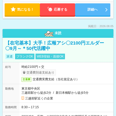
気になる！
応募する
詳細へ
掲載日：2026.08.05
未読
【在宅基本】大手！広報アシ〇2100円エルダー
〇9月～＊50代活躍中
派遣
ブランクOK
WEB登録・面接OK
時給2100円＋交
給与
交通費別途支給あり
交通費実費支給（当社規定あり）
交通費
東京都中央区
勤務地
三越前駅から徒歩2分
/
新日本橋駅から徒歩5分
三越前駅近くの企業
8:30～17:15
勤務時間