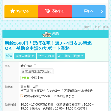
気になる！
応募する
詳細へ
掲載日：2026.08.06
未読
時給2600円＊ほぼ在宅！週3～4日＆16時迄
OK！補助金申請のサポート業務
派遣
職種未経験OK
ブランクOK
WEB登録・面接OK
時給2600円
給与
交通費別途支給あり
全額支給
交通費
東京都中央区
勤務地
八丁堀(東京都)駅から徒歩2分
/
茅場町駅から徒歩6分
建設業界向けのAIサービスの提供など
10:00～17:00(実働6時間 休憩1時間) ※定時：10:00～
勤務時間
19:00（※終わりの時間：16:00～19:00で相談可！）