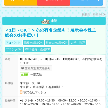
掲載日：2026.08.06
未読
＜1日～OK！＞あの有名企業も！展示会や株主
総会のお手伝い！
アルバイト
職種未経験OK
社会人未経験OK
大学生歓迎
ブランクOK
WEB登録・面接OK
■日給16,840円～ ■日払いOK ■実働3時間5,120円のお仕事あ
給与
ります！
交通費別途支給あり
一部支給
交通費
東京都千代田区
勤務地
東京駅
/
水道橋駅
/
有楽町駅
/
…
株式会社マッシュ
■シフト例 ・07:00～19:30 ・09:00～12:00 ・10:00～17:00 ・
勤務時間
18:00～23:00 ・19:00～07:00 ・20:00～09:00 ・22:00～06:00