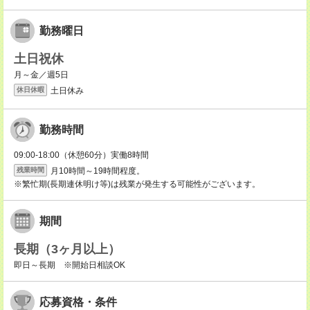
勤務曜日
土日祝休
月～金／週5日
土日休み
休日休暇
勤務時間
09:00-18:00（休憩60分）実働8時間
月10時間～19時間程度。
残業時間
※繁忙期(長期連休明け等)は残業が発生する可能性がございます。
期間
長期（3ヶ月以上）
即日～長期 ※開始日相談OK
応募資格・条件