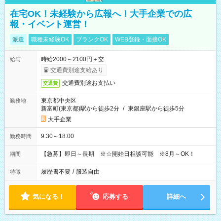
在宅OK！未経験から広報へ！大手企業での広
報・イベント運営！
派遣
職種未経験OK
ブランクOK
WEB登録・面接OK
時給2000～2100円＋交
給与
交通費別途支給あり
交通費別途お支払い
交通費
東京都中央区
勤務地
新富町(東京都)駅から徒歩2分
/
東銀座駅から徒歩5分
大手企業
9:30～18:00
勤務時間
【急募】即日～長期 ※☆開始日相談可能 ※8月～OK！
期間
履歴書不要
/
服装自由
特徴
気になる！
応募する
詳細へ