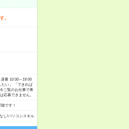
です。
番 10:00～19:00
がしたい」 「できれば
 今ご覧のお仕事で希
合は応募できません。
可能です！
なし
/
パソコンスキル