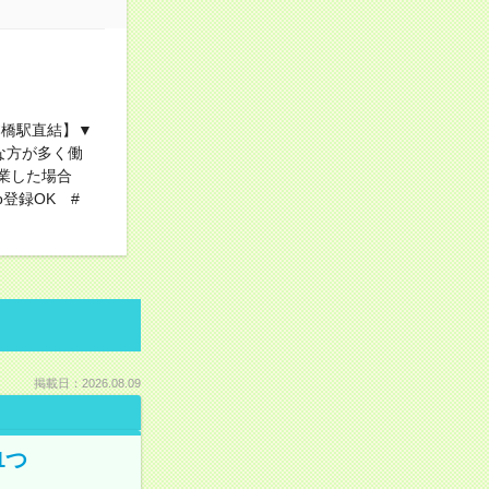
本橋駅直結】▼
な方が多く働
業した場合
登録OK #
掲載日：2026.08.09
1つ