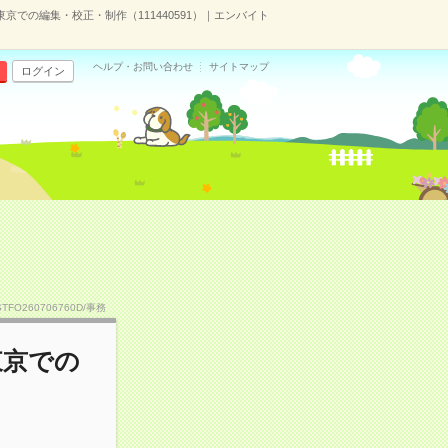
京での編集・校正・制作（111440591）｜エンバイト
ヘルプ・お問い合わせ
サイトマップ
ログイン
STFO260706760D/事務
東京での