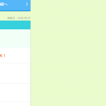
細へ
掲載日：2026.08.07
K！