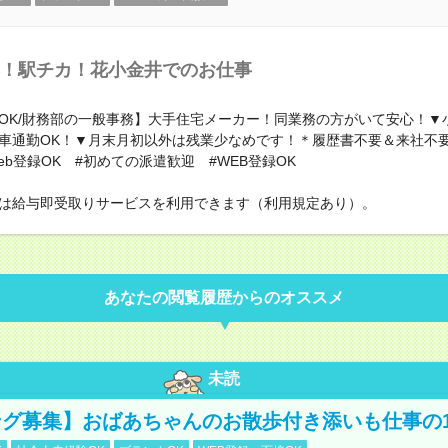
！駅チカ！花小金井でのお仕事
OK/財務部の一般事務】大手住宅メーカー！同業務の方がいて安心！▼
車通勤OK！▼月末月初以外は残業少なめです！＊履歴書不要＆来社不
eb登録OK #初めての派遣歓迎 #WEB登録OK
は給与即受取りサービスを利用できます（利用規定あり）。
あなたの閲覧履歴からのオススメ
未読
グ募集】おばあちゃんのお散歩付き添いも仕事の