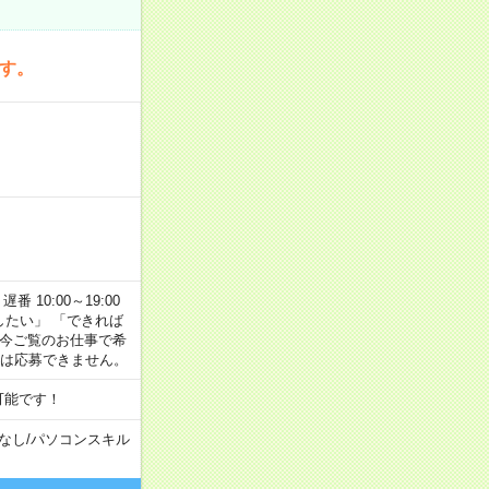
です。
番 10:00～19:00
がしたい」 「できれば
 今ご覧のお仕事で希
合は応募できません。
可能です！
なし
/
パソコンスキル