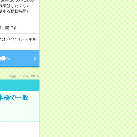
番 10:00～19:00
残業はしたくない」
望する勤務時間と、
談可能です！
なし
/
パソコンスキル
細へ
掲載日：2026.08.07
日本橋で一般