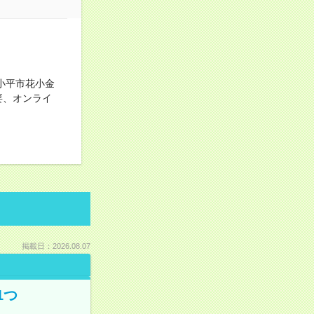
小平市花小金
要、オンライ
掲載日：2026.08.07
1つ