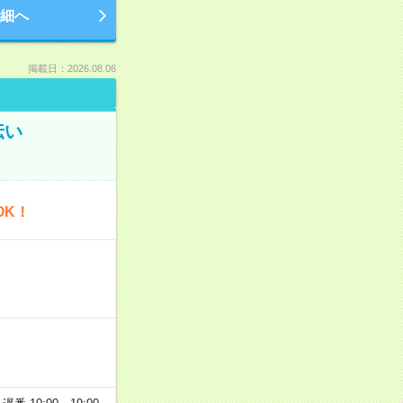
細へ
掲載日：2026.08.06
伝い
OK！