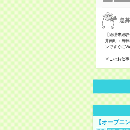
急募
【経理未経験
井南町：自転
ンですぐにW
※このお仕事
【オープニン