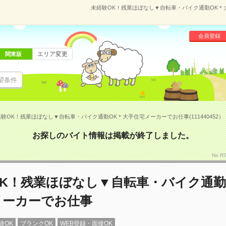
未経験OK！残業ほぼなし▼自転車・バイク通勤OK＊大手
会員登録
エリア変更
関東版
望条件
験OK！残業ほぼなし▼自転車・バイク通勤OK＊大手住宅メーカーでお仕事(111440452）
お探しのバイト情報は掲載が終了しました。
No.R
OK！残業ほぼなし▼自転車・バイク通勤
メーカーでお仕事
験OK
ブランクOK
WEB登録・面接OK