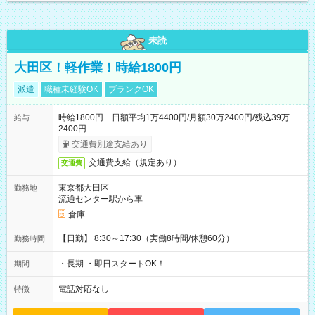
未読
大田区！軽作業！時給1800円
派遣
職種未経験OK
ブランクOK
時給1800円 日額平均1万4400円/月額30万2400円/残込39万
給与
2400円
交通費別途支給あり
交通費支給（規定あり）
交通費
東京都大田区
勤務地
流通センター駅から車
倉庫
【日勤】 8:30～17:30（実働8時間/休憩60分）
勤務時間
・長期 ・即日スタートOK！
期間
電話対応なし
特徴