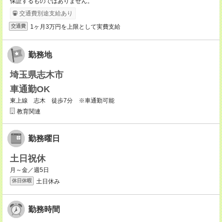
保証するものではありません。
交通費別途支給あり
1ヶ月3万円を上限として実費支給
交通費
勤務地
埼玉県志木市
車通勤OK
東上線 志木 徒歩7分 ※車通勤可能
教育関連
勤務曜日
土日祝休
月～金／週5日
土日休み
休日休暇
勤務時間