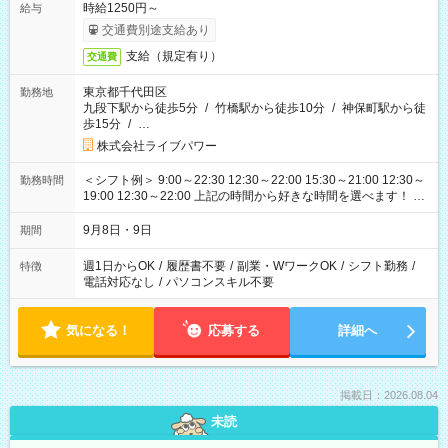
時給1250円～
給与
交通費別途支給あり
支給（規定有り）
交通費
東京都千代田区
勤務地
九段下駅から徒歩5分
/
竹橋駅から徒歩10分
/
神保町駅から徒
歩15分
/
…
株式会社ライブパワー
＜シフト例＞ 9:00～22:30 12:30～22:00 15:30～21:00 12:30～
勤務時間
19:00 12:30～22:00 上記の時間から好きな時間を選べます！ ※
時間は変更となる可能性があります
9月8日・9日
期間
週1日からOK
/
履歴書不要
/
副業・WワークOK
/
シフト勤務
/
特徴
電話対応なし
/
パソコンスキル不要
気になる！
応募する
詳細へ
掲載日：2026.08.04
未読