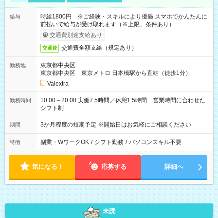
時給1800円 ※ご経験・スキルにより優遇 スマホでかんたんに
給与
前払いで給与が受け取れます（※上限、条件あり）
交通費別途支給あり
交通費全額支給（規定あり）
交通費
東京都中央区
勤務地
東京都中央区 東京メトロ 日本橋駅から直結（徒歩1分）
Valextra
10:00～20:00 実働7.5時間／休憩1.5時間 営業時間に合わせた
勤務時間
シフト制
3か月程度の短期予定 ※開始日はお気軽にご相談ください
期間
副業・WワークOK
/
シフト勤務
/
パソコンスキル不要
特徴
気になる！
応募する
詳細へ
未読