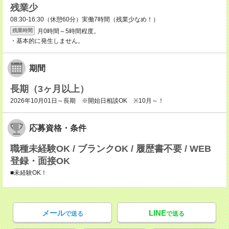
残業少
08:30-16:30（休憩60分）実働7時間（残業少なめ！）
月0時間～5時間程度。
残業時間
・基本的に発生しません。
期間
長期（3ヶ月以上）
2026年10月01日～長期 ※開始日相談OK ※10月～！
応募資格・条件
職種未経験OK / ブランクOK / 履歴書不要 / WEB
登録・面接OK
■未経験OK！
メール
LINE
で送る
で送る